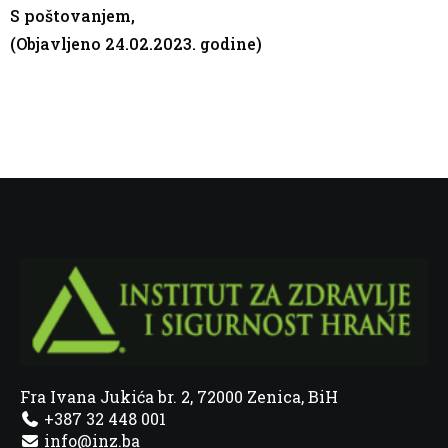
S poštovanjem,
(Objavljeno 24.02.2023. godine)
Fra Ivana Jukića br. 2, 72000 Zenica, BiH
+387 32 448 001
info@inz.ba