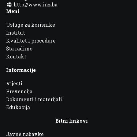
http://www.inz.ba
Meni
Usluge za korisnike
Institut
Kvalitet i procedure
Šta radimo
Kontakt
Informacije
Vijesti
Prevencija
Dokumenti i materijali
Edukacija
Bitni linkovi
Javne nabavke