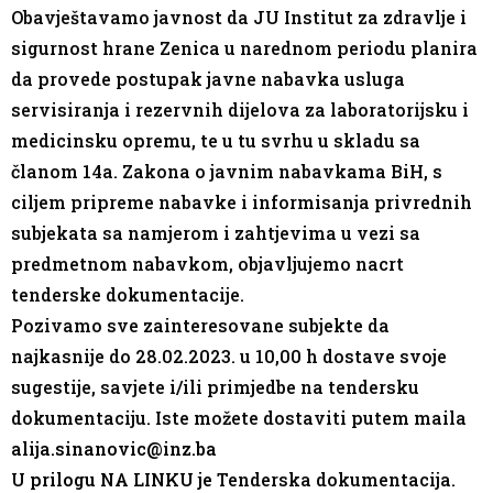
Obavještavamo javnost da JU Institut za zdravlje i
sigurnost hrane Zenica u narednom periodu planira
da provede postupak javne nabavka usluga
servisiranja i rezervnih dijelova za laboratorijsku i
medicinsku opremu, te u tu svrhu u skladu sa
članom 14a. Zakona o javnim nabavkama BiH, s
ciljem pripreme nabavke i informisanja privrednih
subjekata sa namjerom i zahtjevima u vezi sa
predmetnom nabavkom, objavljujemo nacrt
tenderske dokumentacije.
Pozivamo sve zainteresovane subjekte da
najkasnije do 28.02.2023. u 10,00 h dostave svoje
sugestije, savjete i/ili primjedbe na tendersku
dokumentaciju. Iste možete dostaviti putem maila
alija.sinanovic@inz.ba
U
prilogu NA LINKU
je
Tenderska dokumentacija.