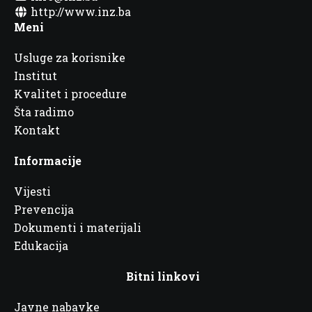
http://www.inz.ba
Meni
Usluge za korisnike
Institut
Kvalitet i procedure
Šta radimo
Kontakt
Informacije
Vijesti
Prevencija
Dokumenti i materijali
Edukacija
Bitni linkovi
Javne nabavke