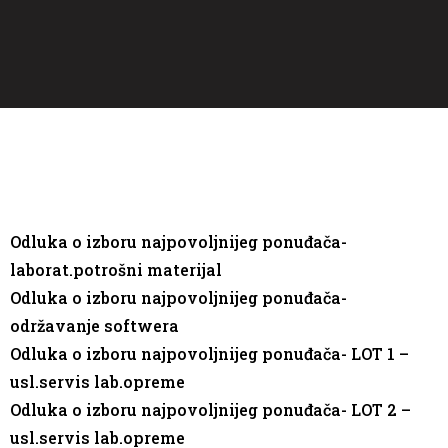
Odluka o izboru najpovoljnijeg ponuđača-
laborat.potrošni materijal
Odluka o izboru najpovoljnijeg ponuđača-
održavanje softwera
Odluka o izboru najpovoljnijeg ponuđača- LOT 1 –
usl.servis lab.opreme
Odluka o izboru najpovoljnijeg ponuđača- LOT 2 –
usl.servis lab.opreme