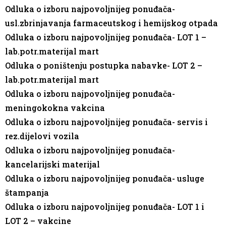
Odluka o izboru najpovoljnijeg ponuđača-
usl.zbrinjavanja farmaceutskog i hemijskog otpada
Odluka o izboru najpovoljnijeg ponuđača- LOT 1 –
lab.potr.materijal mart
Odluka o poništenju postupka nabavke- LOT 2 –
lab.potr.materijal mart
Odluka o izboru najpovoljnijeg ponuđača-
meningokokna vakcina
Odluka o izboru najpovoljnijeg ponuđača- servis i
rez.dijelovi vozila
Odluka o izboru najpovoljnijeg ponuđača-
kancelarijski materijal
Odluka o izboru najpovoljnijeg ponuđača- usluge
štampanja
Odluka o izboru najpovoljnijeg ponuđača- LOT 1 i
LOT 2 – vakcine