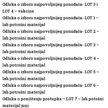
Odluka o izboru najpovoljnijeg ponuđača- LOT 3 i
LOT 4 – vakcine
Odluka o izboru najpovoljnijeg ponuđača- LOT 1 –
lab.potrošni materijal
Odluka o izboru najpovoljnijeg ponuđača- LOT 2 –
lab.potrošni materijal
Odluka o izboru najpovoljnijeg ponuđača- LOT 3 –
lab.potrošni materijal
Odluka o izboru najpovoljnijeg ponuđača- LOT 4 –
lab.potrošni materijal
Odluka o izboru najpovoljnijeg ponuđača- LOT 5 –
lab.potrošni materijal
Odluka o izboru najpovoljnijeg ponuđača- LOT 6 –
lab.potrošni materijal
Odluka o poništenju postupka – LOT 7 – lab.potošni
materijal juni