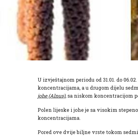
U izvještajnom periodu od 31.01. do 06.02
koncentracijama, a u drugom dijelu sedmi
johe (Alnus)
, sa niskom koncentracijom p
Polen lijeske i johe je sa visokim stepen
koncentracijama.
Pored ove dvije biljne vrste tokom sedm