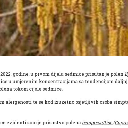
. 2022. godine, u prvom dijelu sedmice prisutan je polen
l
ce u umjerenim koncentracijama sa tendencijom daljnjeg 
olena tokom cijele sedmice.
om alergenosti te se kod izuzetno osjetljivih osoba simpt
ice evidentirano je prisustvo polena
čempresa/tise (Cupre