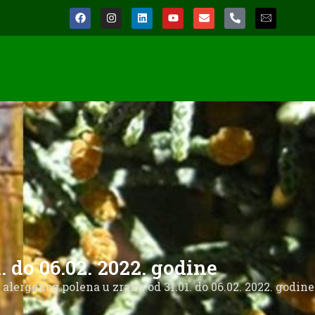
. do 06.02. 2022. godine
u alergenog polena u zraku od 31.01. do 06.02. 2022. godine