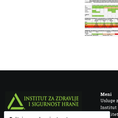
Meni
Usluge 
Institut
Kvalitet