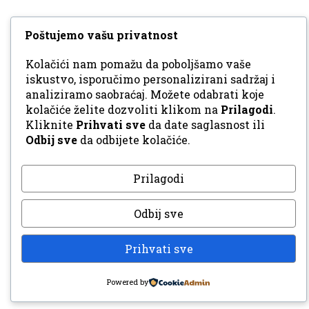
Poštujemo vašu privatnost
Kolačići nam pomažu da poboljšamo vaše
iskustvo, isporučimo personalizirani sadržaj i
analiziramo saobraćaj. Možete odabrati koje
kolačiće želite dozvoliti klikom na
Prilagodi
.
Kliknite
Prihvati sve
da date saglasnost ili
Odbij sve
da odbijete kolačiće.
Prilagodi
Odbij sve
Prihvati sve
Powered by