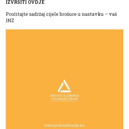
IZVRŠITI OVDJE
Pročitajte sadržaj cijele brošure u nastavku – vaš
INZ