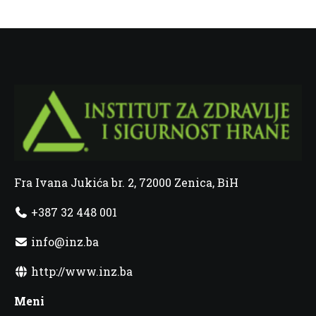
Fra Ivana Jukića br. 2, 72000 Zenica, BiH
+387 32 448 001
info@inz.ba
http://www.inz.ba
Meni