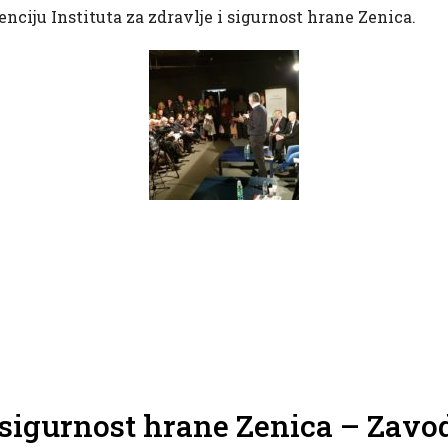
nciju Instituta za zdravlje i sigurnost hrane Zenica.
 i sigurnost hrane Zenica – Zavo