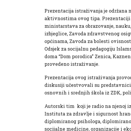
Prezentacija istraživanja je održana 
aktivnostima ovog tipa. Prezentaciji
ministarstava za obrazovanje, nauku, 
izbjeglice, Zavoda zdravstvenog osi
općinama, Zavoda za bolesti ovisnost
Odsjek za socijalnu pedagogiju Islam
doma “Dom porodica” Zenica, Kazneno
provedeno istraživanje.
Prezentacija ovog istraživanja provo
diskusiji učestvovali su predstavnici 
osnovnih i srednjih škola iz ZDK, poli
Autorski tim koji je radio na njenoj 
Instituta za zdravlje i sigurnost hra
diplomiranog psihologa, diplomiranog
socijalne medicine, organizacije i e