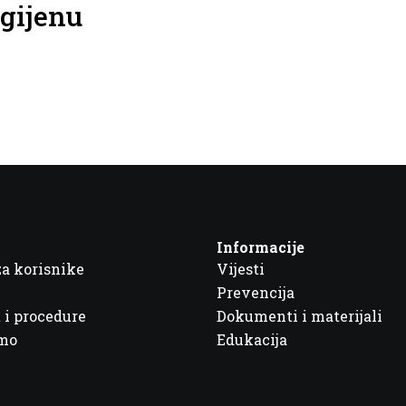
igijenu
Informacije
za korisnike
Vijesti
Prevencija
 i procedure
Dokumenti i materijali
imo
Edukacija