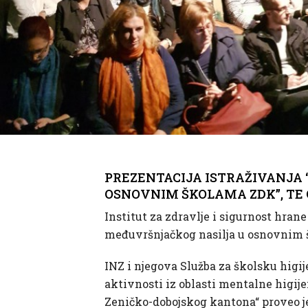
PREZENTACIJA ISTRAŽIVANJA 
OSNOVNIM ŠKOLAMA ZDK”, TE 
Institut za zdravlje i sigurnost hrane
međuvršnjačkog nasilja u osnovnim š
INZ i njegova Služba za školsku higi
aktivnosti iz oblasti mentalne higij
Zeničko-dobojskog kantona“ proveo je 