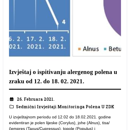
Izvještaj o ispitivanju alergenog polena u
zraku od 12. do 18. 02. 2021.
26. Februara 2021.
Sedmični Izvještaji Monitoringa Polena U ZDK
U izvještajnom periodu od 12.02 do 18.02.2021. godine
evidentiran je polen lijeske (Corylus), johe (Alnus), tisa/
čempres (Taxus/Cupressus), topole (Populus) i