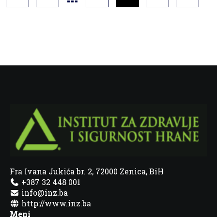
Fra Ivana Jukića br. 2, 72000 Zenica, BiH
+387 32 448 001
info@inz.ba
http://www.inz.ba
Meni