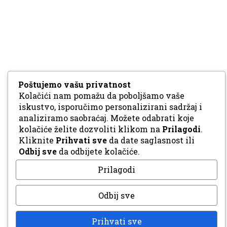
Poštujemo vašu privatnost
Kolačići nam pomažu da poboljšamo vaše
iskustvo, isporučimo personalizirani sadržaj i
analiziramo saobraćaj. Možete odabrati koje
kolačiće želite dozvoliti klikom na
Prilagodi
.
Kliknite
Prihvati sve
da date saglasnost ili
Odbij sve
da odbijete kolačiće.
Prilagodi
Odbij sve
Prihvati sve