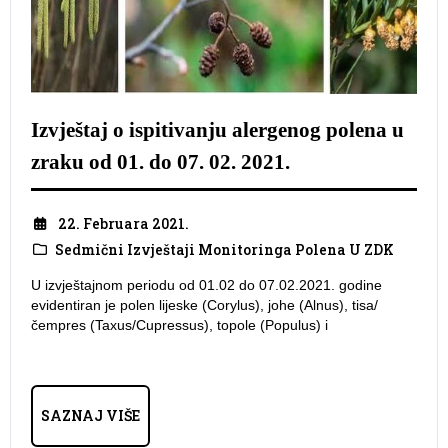
Izvještaj o ispitivanju alergenog polena u
zraku od 01. do 07. 02. 2021.
22. Februara 2021.
Sedmični Izvještaji Monitoringa Polena U ZDK
U izvještajnom periodu od 01.02 do 07.02.2021. godine
evidentiran je polen lijeske (Corylus), johe (Alnus), tisa/
čempres (Taxus/Cupressus), topole (Populus) i
SAZNAJ VIŠE