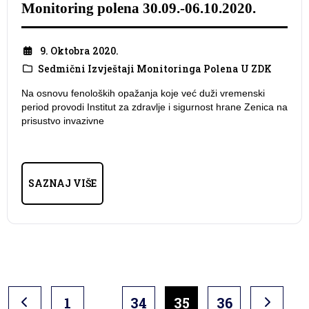
Monitoring polena 30.09.-06.10.2020.
9. Oktobra 2020.
Sedmični Izvještaji Monitoringa Polena U ZDK
Na osnovu fenoloških opažanja koje već duži vremenski
period provodi Institut za zdravlje i sigurnost hrane Zenica na
prisustvo invazivne
SAZNAJ VIŠE
…
1
34
35
36