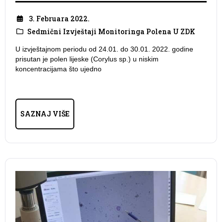
3. Februara 2022.
Sedmični Izvještaji Monitoringa Polena U ZDK
U izvještajnom periodu od 24.01. do 30.01. 2022. godine
prisutan je polen lijeske (Corylus sp.) u niskim
koncentracijama što ujedno
SAZNAJ VIŠE