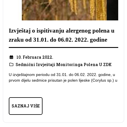
Izvještaj o ispitivanju alergenog polena u
zraku od 31.01. do 06.02. 2022. godine
10. Februara 2022.
Sedmični Izvještaji Monitoringa Polena U ZDK
U izvještajnom periodu od 31.01. do 06.02. 2022. godine, u
prvom dijelu sedmice prisutan je polen lijeske (Corylus sp.) u
SAZNAJ VIŠE