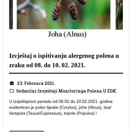
Izvještaj o ispitivanju alergenog polena u
zraku od 08. do 10. 02. 2021.
23. Februara 2021.
Sedmični Izvještaji Monitoringa Polena U ZDK
U izvještajnom periodu od 08.02 do 10.02.2021. godine
evidentiran je polen lijeske (Corylus), johe (Alnus), tisa/
čempres (Taxus/Cupressus), topole (Populus) i