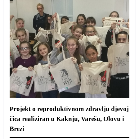
Projekt o reproduktivnom zdravlju djevoj
čica realiziran u Kaknju, Varešu, Olovu i
Brezi