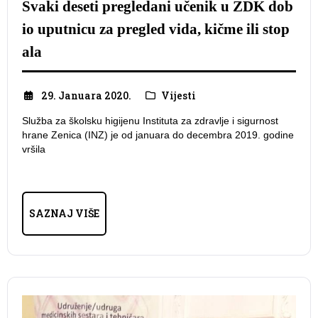
Svaki deseti pregledani učenik u ZDK dob
io uputnicu za pregled vida, kičme ili stop
ala
29. Januara 2020.
Vijesti
Služba za školsku higijenu Instituta za zdravlje i sigurnost
hrane Zenica (INZ) je od januara do decembra 2019. godine
vršila
SAZNAJ VIŠE