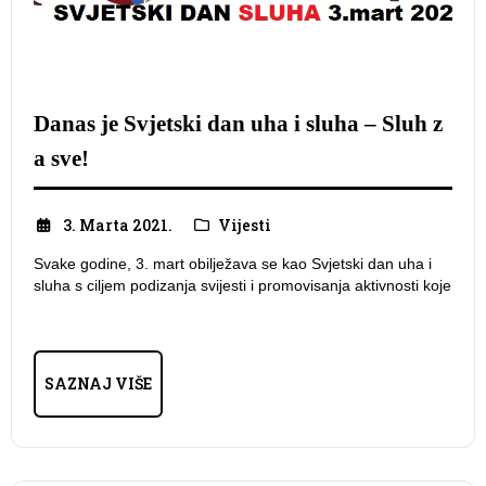
Danas je Svjetski dan uha i sluha – Sluh z
a sve!
3. Marta 2021.
Vijesti
Svake godine, 3. mart obilježava se kao Svjetski dan uha i
sluha s ciljem podizanja svijesti i promovisanja aktivnosti koje
SAZNAJ VIŠE