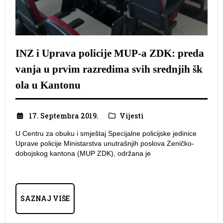
INZ i Uprava policije MUP-a ZDK: preda
vanja u prvim razredima svih srednjih šk
ola u Kantonu
17. Septembra 2019.
Vijesti
U Centru za obuku i smještaj Specijalne policijske jedinice
Uprave policije Ministarstva unutrašnjih poslova Zeničko-
dobojskog kantona (MUP ZDK), održana je
SAZNAJ VIŠE