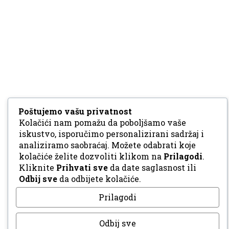
Poštujemo vašu privatnost
Kolačići nam pomažu da poboljšamo vaše
iskustvo, isporučimo personalizirani sadržaj i
analiziramo saobraćaj. Možete odabrati koje
kolačiće želite dozvoliti klikom na
Prilagodi
.
Kliknite
Prihvati sve
da date saglasnost ili
Odbij sve
da odbijete kolačiće.
Prilagodi
Odbij sve