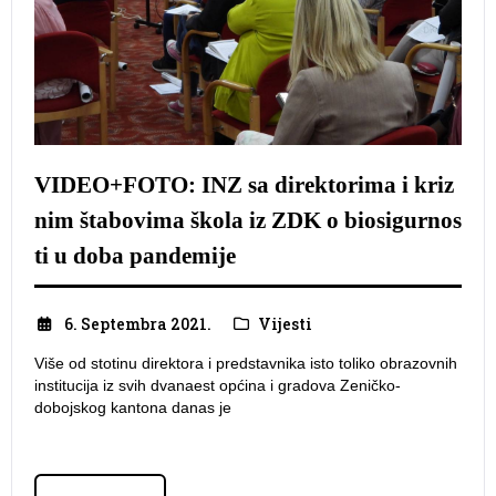
VIDEO+FOTO: INZ sa direktorima i kriz
nim štabovima škola iz ZDK o biosigurnos
ti u doba pandemije
6. Septembra 2021.
Vijesti
Više od stotinu direktora i predstavnika isto toliko obrazovnih
institucija iz svih dvanaest općina i gradova Zeničko-
dobojskog kantona danas je