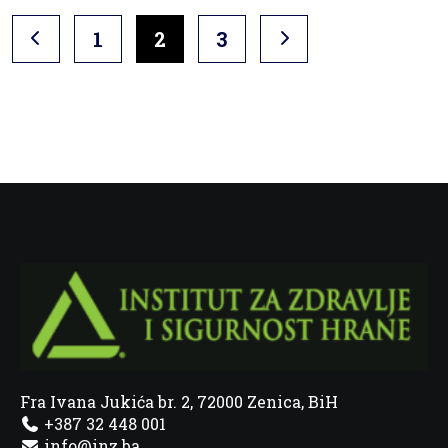
1
2
3
Fra Ivana Jukića br. 2, 72000 Zenica, BiH
+387 32 448 001
info@inz.ba