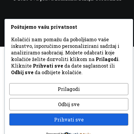
Poštujemo vašu privatnost
Kolačići nam pomažu da poboljšamo vaše
iskustvo, isporučimo personalizirani sadržaj i
analiziramo saobraćaj. Možete odabrati koje
kolačiće želite dozvoliti klikom na
Prilagodi
.
Kliknite
Prihvati sve
da date saglasnost ili
Odbij sve
da odbijete kolačiće.
Prilagodi
Odbij sve
Prihvati sve
Powered by