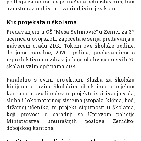
podloga za radionice je urađena jednostavnim, tom
uzrastu razumljivim i zanimljivim jezikom.
Niz projekata u školama
Predavanjem u OŠ “Meša Selimović” u Zenici za 37
učenica u ovoj školi, započeta je serija predavanja u
najvećem gradu ZDK. Tokom ove školske godine,
do juna naredne, 2020. godine, predavanjima o
reproduktivnom zdravlju biće obuhvaćeno svih 75
škola u svim općinama ZDK.
Paralelno s ovim projektom, Služba za školsku
higijenu u svim školskim objektima u cijelom
kantonu provodi redovne projekte ispitivanja vida,
sluha i lokomotornog sistema (stopala, kičma, hod,
držanje) učenika, te projekt sigurnosti u školama,
koji provodi u saradnji sa Upravom policije
Ministarstva unutrašnjih poslova Zeničko-
dobojskog kantona.