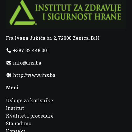
Fra Ivana Jukića br. 2, 72000 Zenica, BiH
+387 32 448 001
info@inz.ba
http://www.inz.ba
Meni
Usluge za korisnike
Institut
Kvalitet i procedure
Šta radimo
Kontakt