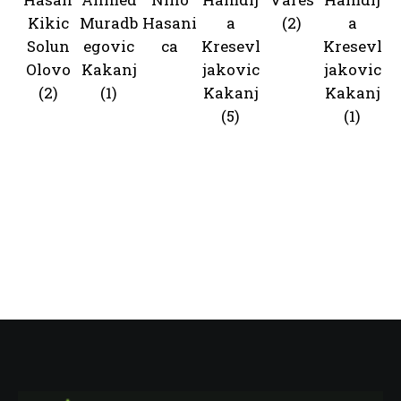
Kikic
Muradb
Hasani
a
(2)
a
Solun
egovic
ca
Kresevl
Kresevl
Olovo
Kakanj
jakovic
jakovic
(2)
(1)
Kakanj
Kakanj
(5)
(1)