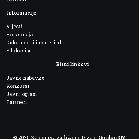
Informacije
Vijesti
Prevencija
Dokumenti i materijali
Edukacija
Bitni linkovi
Javne nabavke
Konkursi
Javni oglasi
Partneri
© 2026 Sva prava zadržana. Dizajn
GordonDM