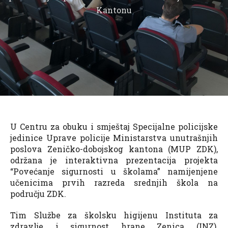
Kantonu
U Centru za obuku i smještaj Specijalne policijske
jedinice Uprave policije Ministarstva unutrašnjih
poslova Zeničko-dobojskog kantona (MUP ZDK),
održana je interaktivna prezentacija projekta
“Povećanje sigurnosti u školama” namijenjene
učenicima prvih razreda srednjih škola na
području ZDK.
Tim Službe za školsku higijenu Instituta za
zdravlje i sigurnost hrane Zenica (INZ),