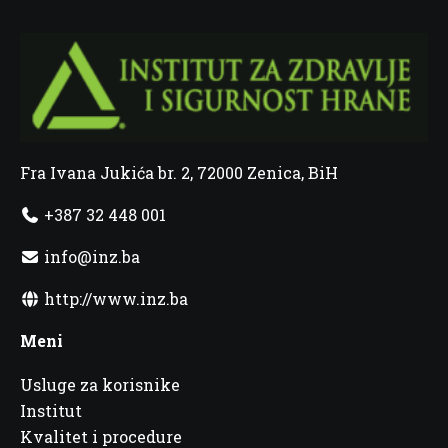
Fra Ivana Jukića br. 2, 72000 Zenica, BiH
+387 32 448 001
info@inz.ba
http://www.inz.ba
Meni
Usluge za korisnike
Institut
Kvalitet i procedure