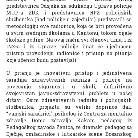
predstavnica Odsjeka za edukaciju Uprave policije
MUP-a ZDK i predstavnica RPZ policijskih
službenika (Rad policije u zajednici) predstavili su
metodologiju ove radionice, koja će biti provođena
u svim srednjim školama u Kantonu, tokom cijele
školske godine. Na ovaj način svi članovi tima, i iz
INZ-a i iz Uprave policije imat će ujednačen
pristup provođenju radionice i pristup na pitanja
koje učenici budu postavljali.
U pitanju je inovativni pristup i jedinstvena
saradnja zdravstvenih radnika i policije na
povećanju sigurnosti u školi, definitivno
svojevrstan javno-zdravstveni problem u našoj
državi. Osim zdravstvenih radnika i policijskih
službenika, projektu su veliki doprinos dali
“vanjski saradnici”, psiholog iz Centra za mentalno
zdravlje Doma zdravlja Kakanj, pedagog iz
Pedagoškog zavoda Zenica, te dramski pedagog sa
Dječije, omladinske i lutkarske scene Bosanskog