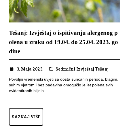
Tešanj: Izvještaj o ispitivanju alergenog p
olena u zraku od 19.04. do 25.04. 2023. go
dine
3. Maja 2023.
Sedmični Izvještaj Tešanj
Povoljni vremenski uvjeti sa dosta sunčanih perioda, blagim,
suhim vjetrom i bez padavina omogučio je let polena svih
evidentiranih biljnih
SAZNAJ VIŠE