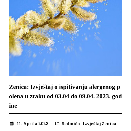
Zenica: Izvještaj o ispitivanju alergenog p
olena u zraku od 03.04 do 09.04. 2023. god
ine
11. Aprila 2023.
Sedmični Izvještaj Zenica