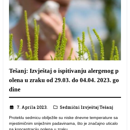
Tešanj: Izvještaj o ispitivanju alergenog p
olena u zraku od 29.03. do 04.04. 2023. go
dine
7. Aprila 2023.
Sedmični Izvještaj Tešanj
Proteklu sedmicu obilježile su niske dnevne temperature sa
mjestimičnim sniježnim padavinama, što je značajno uticalo
na koncentraciju polena u zraku