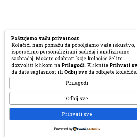
Poštujemo vašu privatnost
Kolačići nam pomažu da poboljšamo vaše iskustvo,
isporučimo personalizirani sadržaj i analiziramo
saobraćaj. Možete odabrati koje kolačiće želite
dozvoliti klikom na
Prilagodi
. Kliknite
Prihvati s
da date saglasnost ili
Odbij sve
da odbijete kolačiće
Prilagodi
Odbij sve
Prihvati sve
Powered by