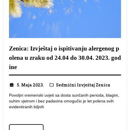
Zenica: Izvještaj o ispitivanju alergenog p
olena u zraku od 24.04 do 30.04. 2023. god
ine
5. Maja 2023.
Sedmični Izvještaj Zenica
Povoljni vremenski uvjeti sa dosta sunčanih perioda, blagim,
suhim vjetrom i bez padavina omogučio je let polena svih
evidentiranih biljnih