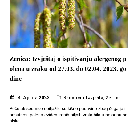
Zenica: Izvještaj o ispitivanju alergenog p
olena u zraku od 27.03. do 02.04. 2023. go
dine
4. Aprila 2023.
Sedmični Izvještaj Zenica
Početak sedmice obilježile su kišne padavine zbog čega je i
prisutnost polena evidentiranih biljnih vrsta bila u rasponu od
niske