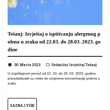
Tešanj: Izvještaj o ispitivanju alergenog p
olena u zraku od 22.03. do 28.03. 2023. go
dine
30. Marta 2023.
Sedmični Izvještaj Tešanj
U izvještajnom period od 22. 03. do 28. 03. 2023. godine
preovladavale su niske do umjerene koncentracije polena u
zraku
SAZNAJ VIŠE