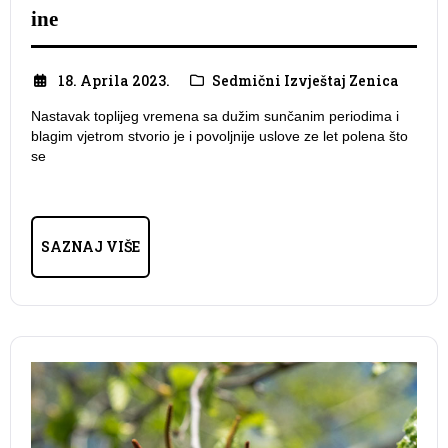
ine
18. Aprila 2023.
Sedmični Izvještaj Zenica
Nastavak toplijeg vremena sa dužim sunčanim periodima i
blagim vjetrom stvorio je i povoljnije uslove ze let polena što
se
SAZNAJ VIŠE