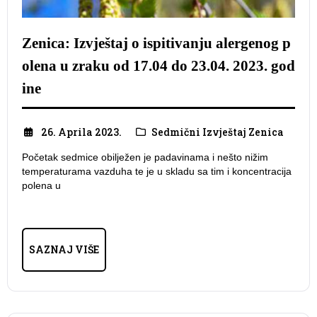
Zenica: Izvještaj o ispitivanju alergenog p
olena u zraku od 17.04 do 23.04. 2023. god
ine
26. Aprila 2023.
Sedmični Izvještaj Zenica
Početak sedmice obilježen je padavinama i nešto nižim
temperaturama vazduha te je u skladu sa tim i koncentracija
polena u
SAZNAJ VIŠE