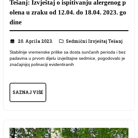
Tešanj: Izvještaj o ispitivanju alergenog p
olena u zraku od 12.04. do 18.04. 2023. go
dine
20. Aprila 2023.
Sedmični Izvještaj Tešanj
Stabilnije vremenske prilike sa dosta sunčanih perioda i bez
padavina u prvom dijelu izvještajne sedmice, pogodovalo je
značajnijoj polinaciji evidentiranih
SAZNAJ VIŠE