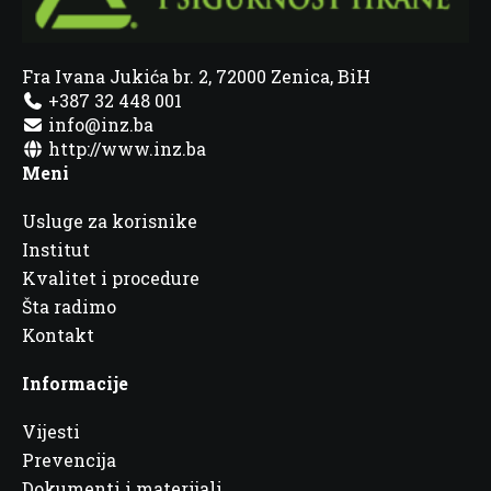
Fra Ivana Jukića br. 2, 72000 Zenica, BiH
+387 32 448 001
info@inz.ba
http://www.inz.ba
Meni
Usluge za korisnike
Institut
Kvalitet i procedure
Šta radimo
Kontakt
Informacije
Vijesti
Prevencija
Dokumenti i materijali