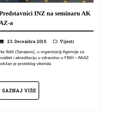
Predstavnici INZ na seminaru AK
AZ-a
23. Decembra 2019.
Vijesti
Na Ilidži (Sarajevo), u organizaciji Agencije za
kvalitet i akreditaciju u zdravstvu u FBiH – AKAZ
održan je proteklog vikenda
SAZNAJ VIŠE