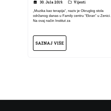
30. Jula 2019.
Vijesti
„Muzika kao terapija“, naziv je Okruglog stola
održanog danas u Family centru “Ekran” u Zenici.
Na ovaj način Institut za
SAZNAJ VIŠE