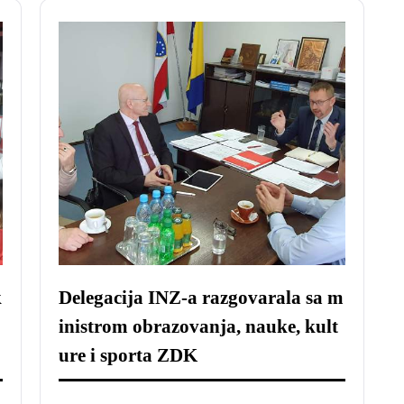
k
Delegacija INZ-a razgovarala sa m
j
inistrom obrazovanja, nauke, kult
ure i sporta ZDK