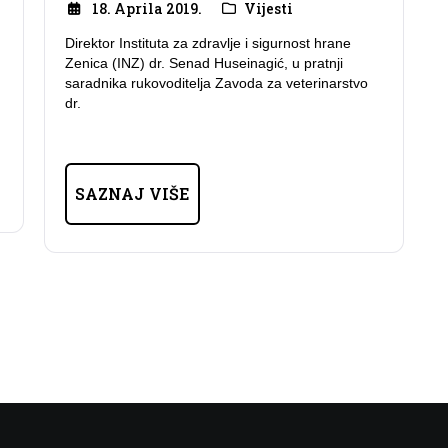
18. Aprila 2019.
Vijesti
Direktor Instituta za zdravlje i sigurnost hrane
Zenica (INZ) dr. Senad Huseinagić, u pratnji
saradnika rukovoditelja Zavoda za veterinarstvo
dr.
SAZNAJ VIŠE