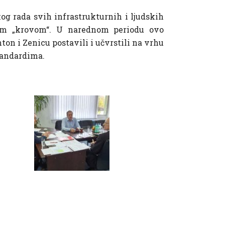
kog rada svih infrastrukturnih i ljudskih
ovim „krovom“. U narednom periodu ovo
nton i Zenicu postavili i učvrstili na vrhu
standardima.