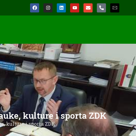
auke, kulture i sporta ZDK
e, kulture i sporta ZDK