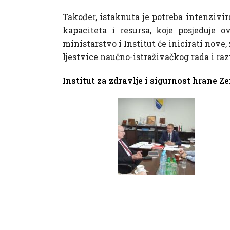
Također, istaknuta je potreba intenzivir
kapaciteta i resursa, koje posjeduje
ministarstvo i Institut će inicirati nove,
ljestvice naučno-istraživačkog rada i ra
Institut za zdravlje i sigurnost hrane Z