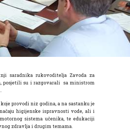
tnji saradnika rukovoditelja Zavoda za
 posjetili su i razgovarali sa ministrom
.
oje provodi niz godina, a na sastanku je
načaju higijenske ispravnosti vode, ali i
omotornog sistema učenika, te edukaciji
tivnog zdravlja i drugim temama.