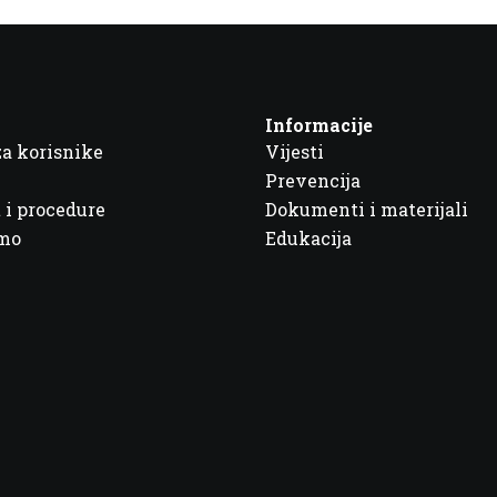
Informacije
za korisnike
Vijesti
Prevencija
 i procedure
Dokumenti i materijali
imo
Edukacija