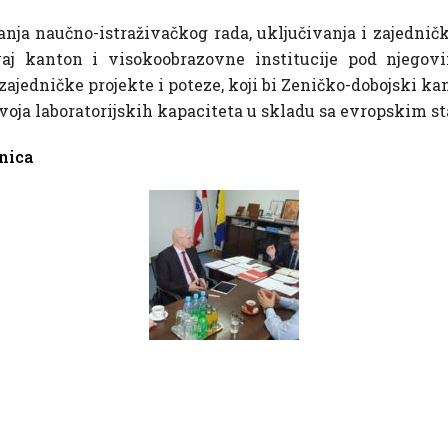
anja naučno-istraživačkog rada, uključivanja i zajednič
 ovaj kanton i visokoobrazovne institucije pod njeg
 zajedničke projekte i poteze, koji bi Zeničko-dobojski ka
zvoja laboratorijskih kapaciteta u skladu sa evropskim 
enica