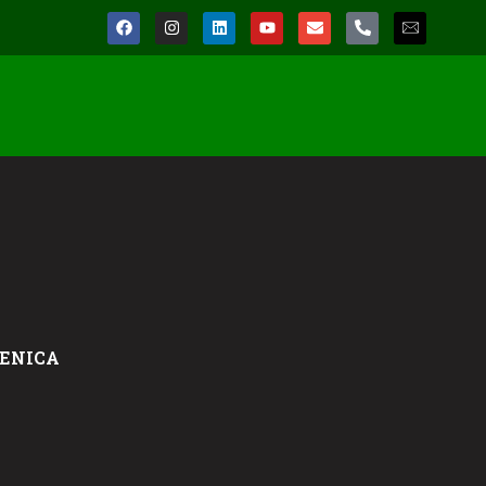
ZENICA