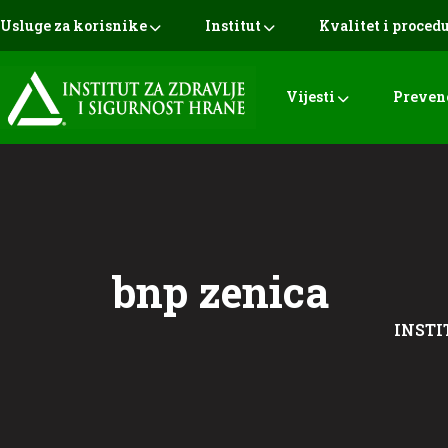
Usluge za korisnike
Institut
Kvalitet i proced
Vijesti
Preven
bnp zenica
INSTI