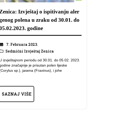
Zenica: Izvještaj o ispitivanju aler
genog polena u zraku od 30.01. do
05.02.2023. godine
7. Februara 2023.
Sedmični Izvještaj Zenica
U izvještajnom periodu od 30.01. do 05.02. 2023.
godine značajnije je prisutan polen lijeske
(Corylus sp.), jasena (Fraxinus), i johe
SAZNAJ VIŠE