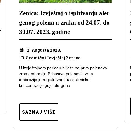
Zenica: Izvještaj o ispitivanju aler
genog polena u zraku od 24.07. do
30.07. 2023. godine
2. Augusta 2023.
Sedmični Izvještaj Zenica
U izvještajnom periodu bilježe se prva polenova
zrna ambrozije.Prisustvo polenovih zrna
ambrozije je registrovano u skali niske
koncentracije gdje alergena
SAZNAJ VIŠE