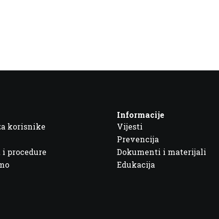
Informacije
za korisnike
Vijesti
Prevencija
 i procedure
Dokumenti i materijali
imo
Edukacija