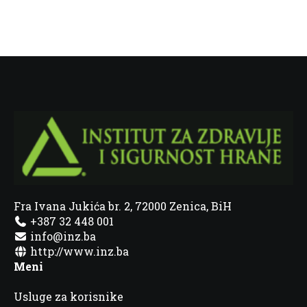
Fra Ivana Jukića br. 2, 72000 Zenica, BiH
+387 32 448 001
info@inz.ba
http://www.inz.ba
Meni
Usluge za korisnike