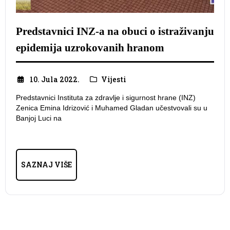
Predstavnici INZ-a na obuci o istraživanju
epidemija uzrokovanih hranom
10. Jula 2022.
Vijesti
Predstavnici Instituta za zdravlje i sigurnost hrane (INZ)
Zenica Emina Idrizović i Muhamed Gladan učestvovali su u
Banjoj Luci na
SAZNAJ VIŠE