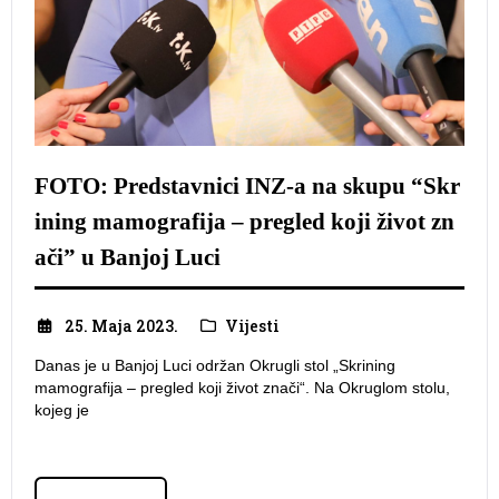
FOTO: Predstavnici INZ-a na skupu “Skr
ining mamografija – pregled koji život zn
ači” u Banjoj Luci
25. Maja 2023.
Vijesti
Danas je u Banjoj Luci održan Okrugli stol „Skrining
mamografija – pregled koji život znači“. Na Okruglom stolu,
kojeg je