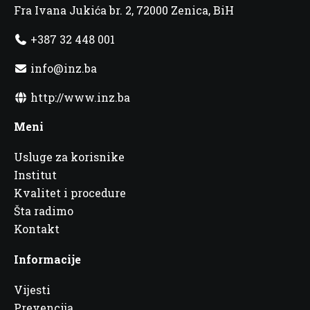
Fra Ivana Jukića br. 2, 72000 Zenica, BiH
+387 32 448 001
info@inz.ba
http://www.inz.ba
Meni
Usluge za korisnike
Institut
Kvalitet i procedure
Šta radimo
Kontakt
Informacije
Vijesti
Prevencija