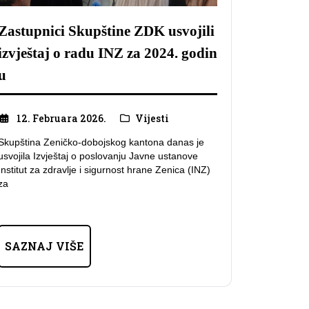
Zastupnici Skupštine ZDK usvojili
izvještaj o radu INZ za 2024. godin
u
12. Februara 2026.
Vijesti
Skupština Zeničko-dobojskog kantona danas je
usvojila Izvještaj o poslovanju Javne ustanove
Institut za zdravlje i sigurnost hrane Zenica (INZ)
za
SAZNAJ VIŠE