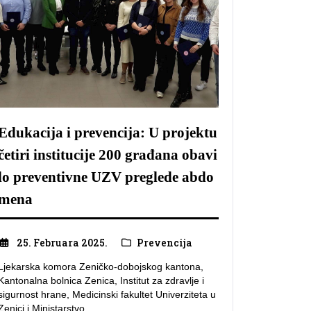
Edukacija i prevencija: U projektu
četiri institucije 200 građana obavi
lo preventivne UZV preglede abdo
mena
25. Februara 2025.
Prevencija
Ljekarska komora Zeničko-dobojskog kantona,
Kantonalna bolnica Zenica, Institut za zdravlje i
sigurnost hrane, Medicinski fakultet Univerziteta u
Zenici i Ministarstvo