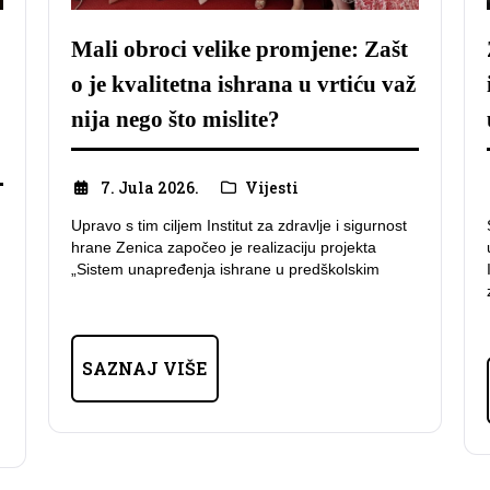
Mali obroci velike promjene: Zašt
o je kvalitetna ishrana u vrtiću važ
nija nego što mislite?
7. Jula 2026.
Vijesti
Upravo s tim ciljem Institut za zdravlje i sigurnost
hrane Zenica započeo je realizaciju projekta
„Sistem unapređenja ishrane u predškolskim
SAZNAJ VIŠE