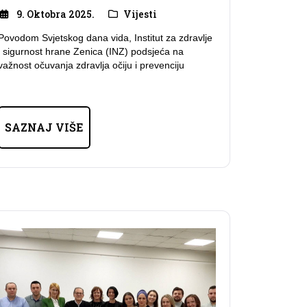
9. Oktobra 2025.
Vijesti
Povodom Svjetskog dana vida, Institut za zdravlje
i sigurnost hrane Zenica (INZ) podsjeća na
važnost očuvanja zdravlja očiju i prevenciju
SAZNAJ VIŠE