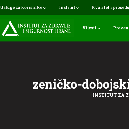
Usluge za korisnike
Institut
Kvalitet i proced
Vijesti
Preven
zeničko-dobojsk
INSTITUT ZA 