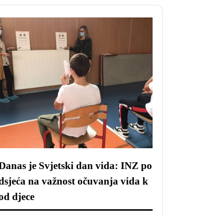
Danas je Svjetski dan vida: INZ po
dsjeća na važnost očuvanja vida k
od djece