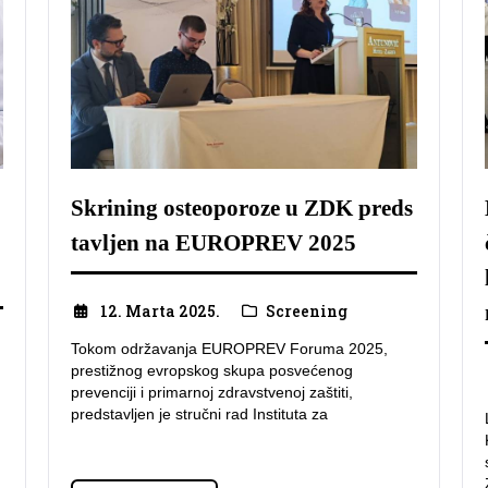
Skrining osteoporoze u ZDK preds
tavljen na EUROPREV 2025
12. Marta 2025.
Screening
Tokom održavanja EUROPREV Foruma 2025,
prestižnog evropskog skupa posvećenog
prevenciji i primarnoj zdravstvenoj zaštiti,
predstavljen je stručni rad Instituta za