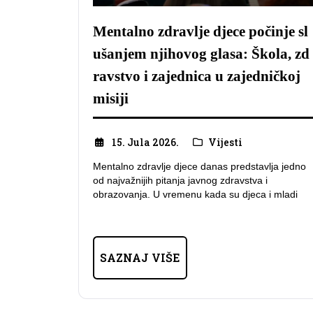
Mentalno zdravlje djece počinje sl
ušanjem njihovog glasa: Škola, zd
ravstvo i zajednica u zajedničkoj
misiji
15. Jula 2026.
Vijesti
Mentalno zdravlje djece danas predstavlja jedno
od najvažnijih pitanja javnog zdravstva i
obrazovanja. U vremenu kada su djeca i mladi
SAZNAJ VIŠE