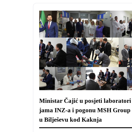
Ministar Čajić u posjeti laboratori
jama INZ-a i pogonu MSH Group
u Bilješevu kod Kaknja