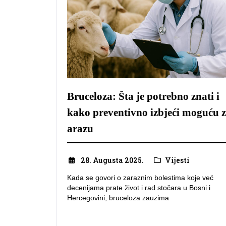
Bruceloza: Šta je potrebno znati i
kako preventivno izbjeći moguću z
arazu
28. Augusta 2025.
Vijesti
Kada se govori o zaraznim bolestima koje već
decenijama prate život i rad stočara u Bosni i
Hercegovini, bruceloza zauzima