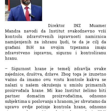
Direktor INZ Muamer
Mandra navodi da Institut svakodnevno vrši
kontrolu zdravstvenih ispravnosti namirnica
namijenjenih za ishranu ljudi, te da je cilj da
građani BiH na svojim trpezama imaju
zdravstveno ispravnu, sigurnu i kontroliranu
hranu.
– Sigurnost hrane je temelj zdravlja svake
zajednice, društva, države. Zbog toga je izuzetno
važno da imamo ovu vrstu kontrole kakva se
nalazi u našem okruženju u smislu primarnih
proizvođača hrane. Mi kao Institut želimo biti
partner domaćim proizvođačima, odnosno
subjektima u poslovanju s hranom, jer shvatamo da
upravo ovdje počinje kontrola hrane, odnosno