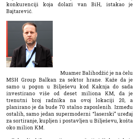
konkurenciji koja dolazi van BiH, istakao je
Bajtarević.
Muamer Balihodžić je na čelu
MSH Group Balkan za sektor hrane. Kaže da je
samo u pogon u Bilješevu kod Kaknja do sada
investirano više od deset miliona KM, da je
trenutni broj radnika na ovoj lokaciji 20, a
planirano je da bude 70 stalno zaposlenih. Između
ostalih, samo jedan supermoderni “laserski” uređaj
za sortiranje, kupljen i postavljen u Bilješevu, košta
oko milion KM.