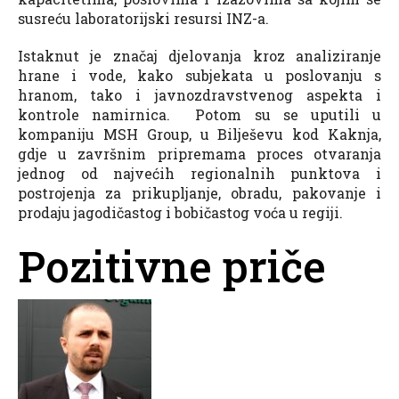
susreću laboratorijski resursi INZ-a.
Istaknut je značaj djelovanja kroz analiziranje
hrane i vode, kako subjekata u poslovanju s
hranom, tako i javnozdravstvenog aspekta i
kontrole namirnica. Potom su se uputili u
kompaniju MSH Group, u Bilješevu kod Kaknja,
gdje u završnim pripremama proces otvaranja
jednog od najvećih regionalnih punktova i
postrojenja za prikupljanje, obradu, pakovanje i
prodaju jagodičastog i bobičastog voća u regiji.
Pozitivne priče