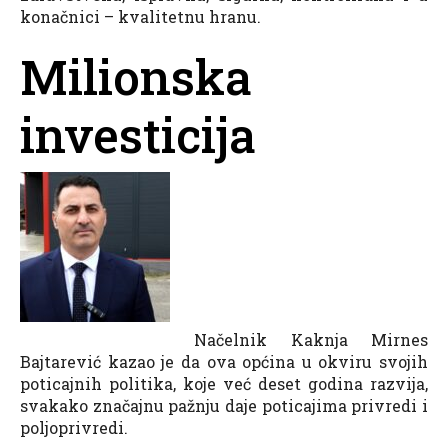
konačnici – kvalitetnu hranu.
Milionska
investicija
Načelnik Kaknja Mirnes
Bajtarević kazao je da ova općina u okviru svojih
poticajnih politika, koje već deset godina razvija,
svakako značajnu pažnju daje poticajima privredi i
poljoprivredi.