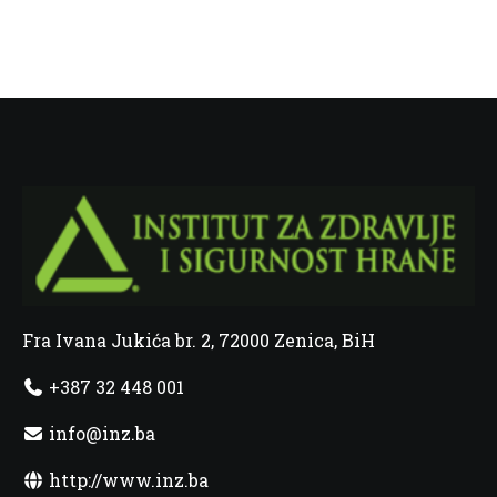
Fra Ivana Jukića br. 2, 72000 Zenica, BiH
+387 32 448 001
info@inz.ba
http://www.inz.ba