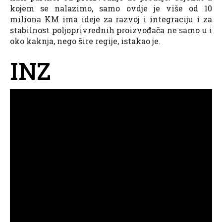
kojem se nalazimo, samo ovdje je više od 10
miliona KM ima ideje za razvoj i integraciju i za
stabilnost poljoprivrednih proizvođača ne samo u i
oko kaknja, nego šire regije, istakao je.
INZ