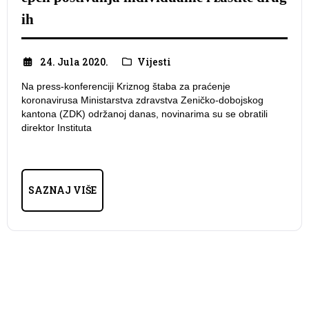
ih
24. Jula 2020.
Vijesti
Na press-konferenciji Kriznog štaba za praćenje
koronavirusa Ministarstva zdravstva Zeničko-dobojskog
kantona (ZDK) održanoj danas, novinarima su se obratili
direktor Instituta
SAZNAJ VIŠE