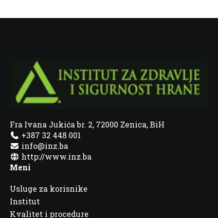
Fra Ivana Jukića br. 2, 72000 Zenica, BiH
+387 32 448 001
info@inz.ba
http://www.inz.ba
Meni
Usluge za korisnike
Institut
Kvalitet i procedure