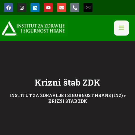
Krizni štab ZDK
INSTITUT ZA ZDRAVLJE I SIGURNOST HRANE (INZ)
>
KRIZNI ŠTAB ZDK