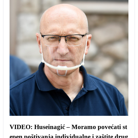
VIDEO: Huseinagić – Moramo povećati st
epen poštivanja individualne i zaštite drug