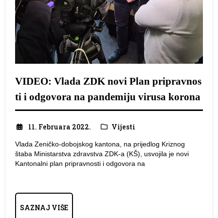
VIDEO: Vlada ZDK novi Plan pripravnos
ti i odgovora na pandemiju virusa korona
11. Februara 2022.
Vijesti
Vlada Zeničko-dobojskog kantona, na prijedlog Kriznog
štaba Ministarstva zdravstva ZDK-a (KŠ), usvojila je novi
Kantonalni plan pripravnosti i odgovora na
SAZNAJ VIŠE