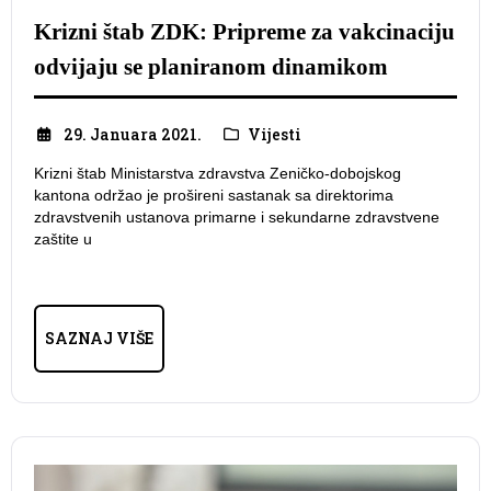
Krizni štab ZDK: Pripreme za vakcinaciju
odvijaju se planiranom dinamikom
29. Januara 2021.
Vijesti
Krizni štab Ministarstva zdravstva Zeničko-dobojskog
kantona održao je prošireni sastanak sa direktorima
zdravstvenih ustanova primarne i sekundarne zdravstvene
zaštite u
SAZNAJ VIŠE