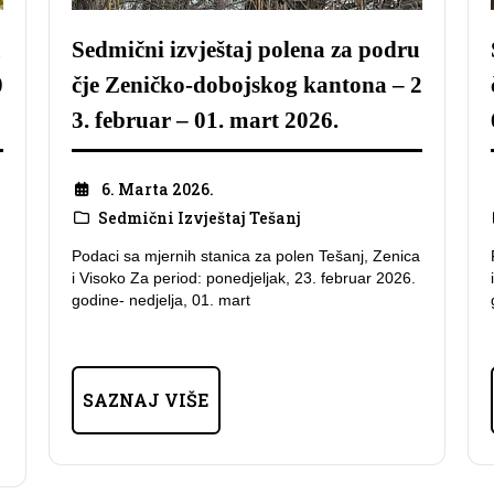
u
Sedmični izvještaj polena za podru
0
čje Zeničko-dobojskog kantona – 2
3. februar – 01. mart 2026.
6. Marta 2026.
Sedmični Izvještaj Tešanj
Podaci sa mjernih stanica za polen Tešanj, Zenica
i Visoko Za period: ponedjeljak, 23. februar 2026.
godine- nedjelja, 01. mart
SAZNAJ VIŠE