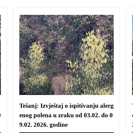
u
Tešanj: Izvještaj o ispitivanju alerg
0
enog polena u zraku od 03.02. do 0
9.02. 2026. godine