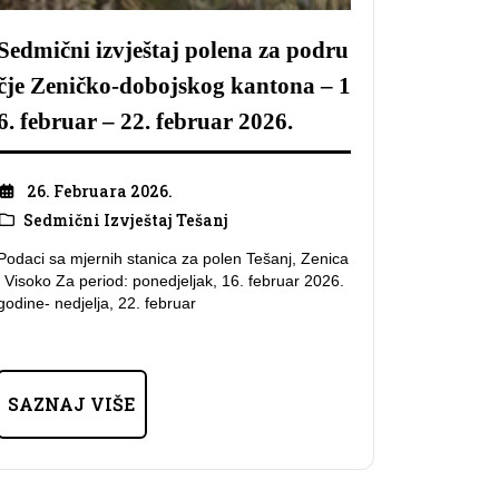
Sedmični izvještaj polena za podru
čje Zeničko-dobojskog kantona – 1
6. februar – 22. februar 2026.
26. Februara 2026.
Sedmični Izvještaj Tešanj
Podaci sa mjernih stanica za polen Tešanj, Zenica
i Visoko Za period: ponedjeljak, 16. februar 2026.
godine- nedjelja, 22. februar
SAZNAJ VIŠE