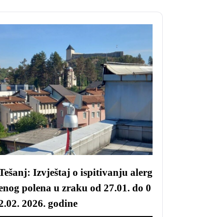
Tešanj: Izvještaj o ispitivanju alerg
enog polena u zraku od 27.01. do 0
2.02. 2026. godine