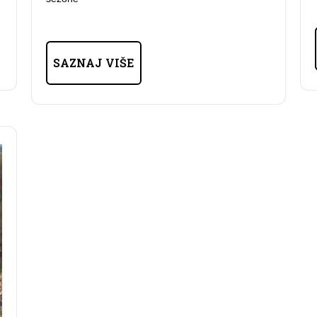
SAZNAJ VIŠE