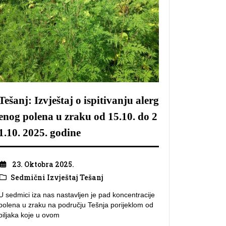
Tešanj: Izvještaj o ispitivanju alerg
enog polena u zraku od 15.10. do 2
1.10. 2025. godine
23. Oktobra 2025.
Sedmični Izvještaj Tešanj
U sedmici iza nas nastavljen je pad koncentracije
polena u zraku na području Tešnja porijeklom od
biljaka koje u ovom