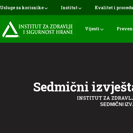
Usluge za korisnike
Institut
Kvalitet i proced
Vijesti
Preven
Sedmični izvješt
INSTITUT ZA ZDRAVLJ
SEDMIČNI IZ