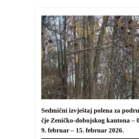
Sedmični izvještaj polena za podr
čje Zeničko-dobojskog kantona – 
9. februar – 15. februar 2026.