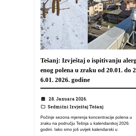
Tešanj: Izvještaj o ispitivanju aler
enog polena u zraku od 20.01. do 2
6.01. 2026. godine
28. Januara 2026.
Sedmični Izvještaj Tešanj
Počinje sezona mjerenja koncentracije polena u
zraku na području Tešnja u kalendarskoj 2026.
godini. Iako smo još uvijek kalendarski u