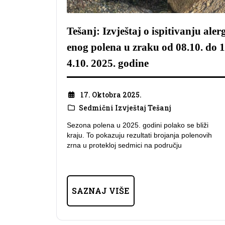
Tešanj: Izvještaj o ispitivanju aler
enog polena u zraku od 08.10. do 1
4.10. 2025. godine
17. Oktobra 2025.
Sedmični Izvještaj Tešanj
Sezona polena u 2025. godini polako se bliži
kraju. To pokazuju rezultati brojanja polenovih
zrna u protekloj sedmici na području
SAZNAJ VIŠE