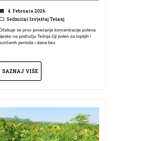
4. Februara 2026.
Sedmični Izvještaj Tešanj
Očekuje se prvo povećanje koncentracije polena
lijeske na području Tešnja čiji polen za toplijih i
sunčanih perioda i dana bez
SAZNAJ VIŠE