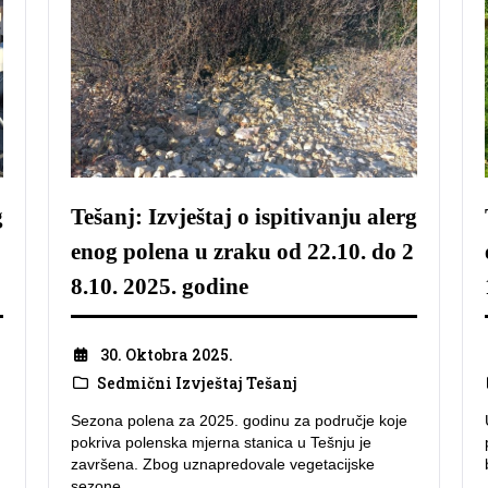
g
Tešanj: Izvještaj o ispitivanju alerg
enog polena u zraku od 22.10. do 2
8.10. 2025. godine
30. Oktobra 2025.
Sedmični Izvještaj Tešanj
Sezona polena za 2025. godinu za područje koje
pokriva polenska mjerna stanica u Tešnju je
završena. Zbog uznapredovale vegetacijske
sezone