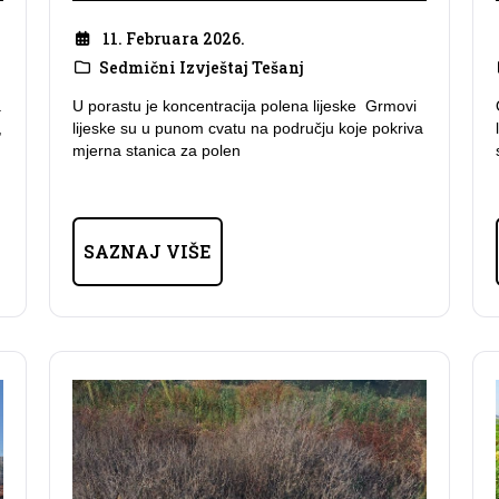
11. Februara 2026.
Sedmični Izvještaj Tešanj
a
U porastu je koncentracija polena lijeske Grmovi
,
lijeske su u punom cvatu na području koje pokriva
mjerna stanica za polen
SAZNAJ VIŠE