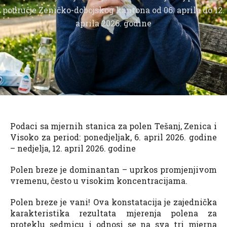
područje Zeničko-dobojskog kantona od 06. aprila do 12.
aprila 2026. godine
Podaci sa mjernih stanica za polen Tešanj, Zenica i
Visoko za period: ponedjeljak, 6. april 2026. godine
– nedjelja, 12. april 2026. godine
Polen breze je dominantan – uprkos promjenjivom
vremenu, često u visokim koncentracijama.
Polen breze je vani! Ova konstatacija je zajednička
karakteristika rezultata mjerenja polena za
proteklu sedmicu i odnosi se na sva tri mjerna