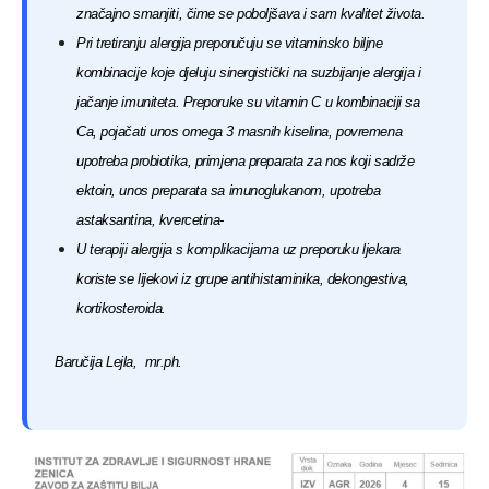
značajno smanjiti, čime se poboljšava i sam kvalitet života.
Pri tretiranju alergija preporučuju se vitaminsko biljne
kombinacije koje djeluju sinergistički na suzbijanje alergija i
jačanje imuniteta. Preporuke su vitamin C u kombinaciji sa
Ca, pojačati unos omega 3 masnih kiselina, povremena
upotreba probiotika, primjena preparata za nos koji sadrže
ektoin, unos preparata sa imunoglukanom, upotreba
astaksantina, kvercetina-
U terapiji alergija s komplikacijama uz preporuku ljekara
koriste se lijekovi iz grupe antihistaminika, dekongestiva,
kortikosteroida.
Baručija Lejla, mr.ph.