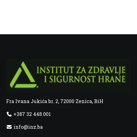
Fra Ivana Jukića br. 2, 72000 Zenica, BiH
+387 32 448 001
info@inz.ba