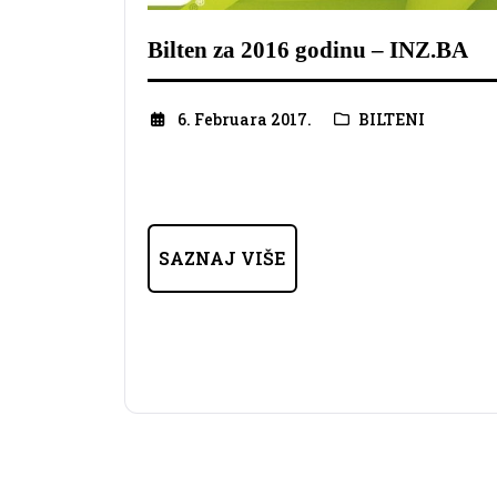
Bilten za 2016 godinu – INZ.BA
6. Februara 2017.
BILTENI
SAZNAJ VIŠE