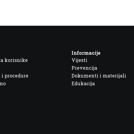
Informacije
za korisnike
Vijesti
Prevencija
 i procedure
Dokumenti i materijali
imo
Edukacija