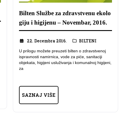
Bilten Službe za zdravstvenu ekolo
giju i higijenu – Novembar, 2016.
22. Decembra 2016.
BILTENI
U prilogu možete preuzeti bilten o zdravstvenoj
ispravnosti namirnica, vode za piće, sanitaciji
objekata, higijeni usluživanja i komunalnoj higijeni,
za
SAZNAJ VIŠE