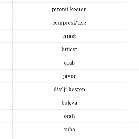
pitomi kesten
čempresi/tise
hrast
brijest
grab
javor
divlji kesten
bukva
orah
vrba