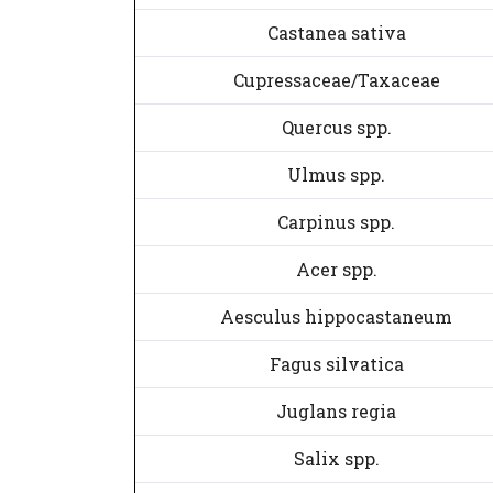
Castanea sativa
Cupressaceae/Taxaceae
Quercus spp.
Ulmus spp.
Carpinus spp.
Acer spp.
Aesculus hippocastaneum
Fagus silvatica
Juglans regia
Salix spp.