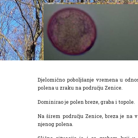
Djelomično poboljšanje vremena u odnosu
polena u zraku na području Zenice.
Dominirao je polen breze, graba i topole.
Na širem području Zenice, breza je na 
njenog polena.