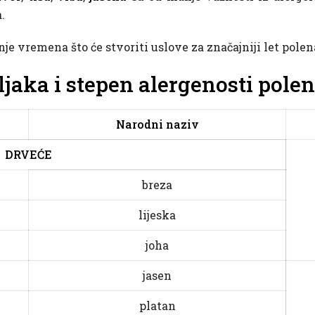
.
je vremena što će stvoriti uslove za značajniji let polen
ljaka i stepen alergenosti pole
Narodni naziv
DRVEĆE
breza
lijeska
joha
jasen
platan