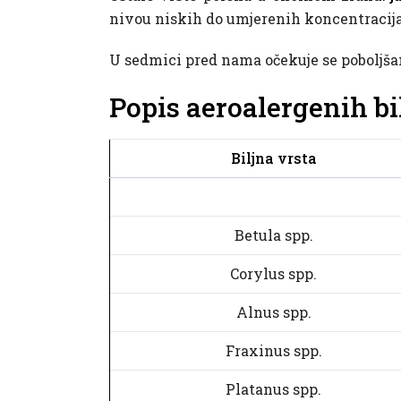
nivou niskih do umjerenih koncentracija
U sedmici pred nama očekuje se poboljšan
Popis aeroalergenih bi
Biljna vrsta
Betula spp.
Corylus spp.
Alnus spp.
Fraxinus spp.
Platanus spp.