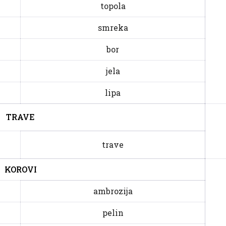
topola
smreka
bor
jela
lipa
TRAVE
trave
KOROVI
ambrozija
pelin