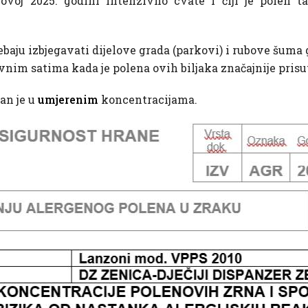
u ovoj 2025. godini intenzivno cvate i čiji je polen 
ebaju izbjegavati dijelove grada (parkovi) i rubove šuma
vnim satima kada je polena ovih biljaka značajnije prisu
an je u
umjerenim
koncentracijama.