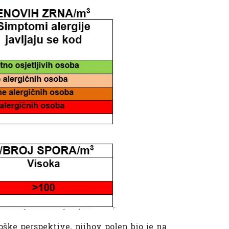
ške perspektive, njihov polen bio je na