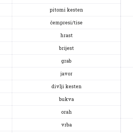
pitomi kesten
čempresi/tise
hrast
brijest
grab
javor
divlji kesten
bukva
orah
vrba