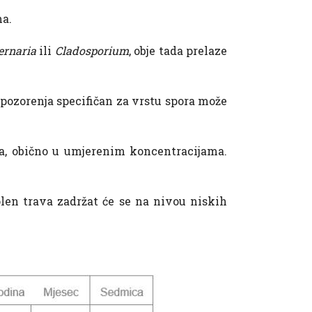
a.
ernaria
ili
Cladosporium
, obje tada prelaze
pozorenja specifičan za vrstu spora može
a, obično u umjerenim koncentracijama.
len trava zadržat će se na nivou niskih