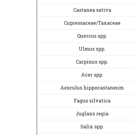
Castanea sativa
Cupressaceae/Taxaceae
Quercus spp.
Ulmus spp.
Carpinus spp.
Acer spp.
Aesculus hippocastaneum
Fagus silvatica
Juglans regia
Salix spp.