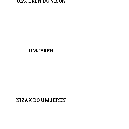
UMJEREN DO VISOK
UMJEREN
NIZAK DO UMJEREN