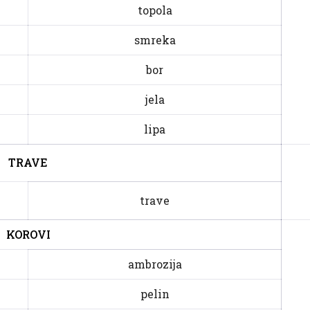
topola
smreka
bor
jela
lipa
TRAVE
trave
KOROVI
ambrozija
pelin