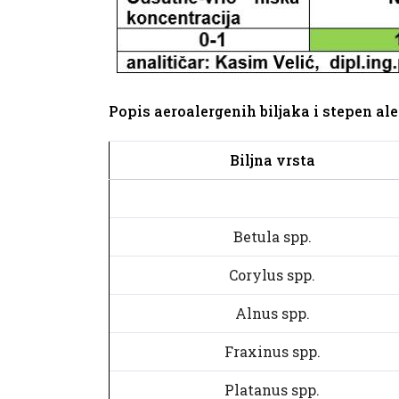
Popis aeroalergenih biljaka i stepen al
Biljna vrsta
Betula spp.
Corylus spp.
Alnus spp.
Fraxinus spp.
Platanus spp.