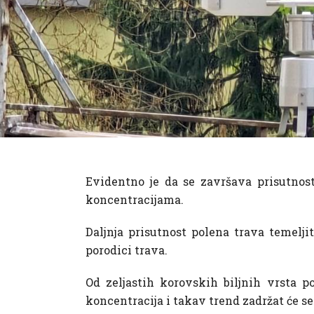
Evidentno je da se završava prisutnos
koncentracijama.
Daljnja prisutnost polena trava temelj
porodici trava.
Od zeljastih korovskih biljnih vrsta 
koncentracija i takav trend zadržat će s