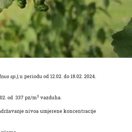
nus sp.)
, u periodu od 12.02. do 18.02. 2024.
3
02. od 337 pz/m
vazduha.
zadržavanje nivoa umjerene koncentracije