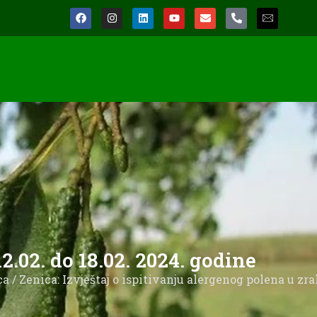
2.02. do 18.02. 2024. godine
ca
/ Zenica: Izvještaj o ispitivanju alergenog polena u zr