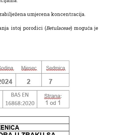
acijama.
zabilježena umjerena koncentracija.
nja istoj porodici (
Betulaceae
) moguća je