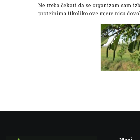
Ne treba čekati da se organizam sam izb
proteinima.Ukoliko ove mjere nisu dovolj
Meni