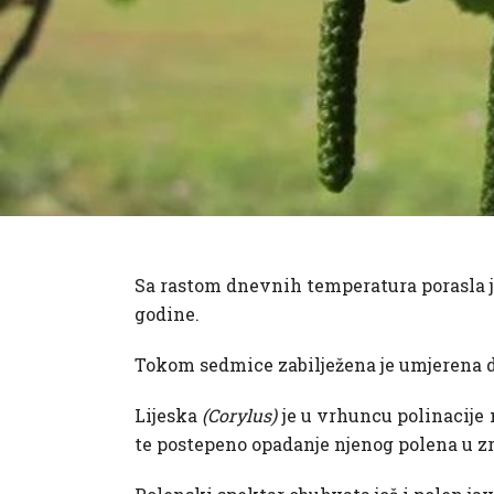
Sa rastom dnevnih temperatura porasla j
godine.
Tokom sedmice zabilježena je umjerena 
Lijeska
(Corylus)
je u vrhuncu polinacije
te postepeno opadanje njenog polena u z