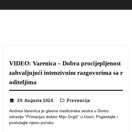
VIDEO: Varenica – Dobra procijepljenost
zahvaljujući intenzivnim razgovorima sa r
oditeljima
29. Augusta 2024.
Prevencija
Andrea Varenica je glavna medicinska sestra u Domu
zdravlja “Primarijus doktor Mijo Grgič” u Usori. Pogledajte i
poslušajte njenu poruku