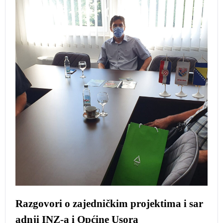
Razgovori o zajedničkim projektima i sar
adnji INZ-a i Općine Usora