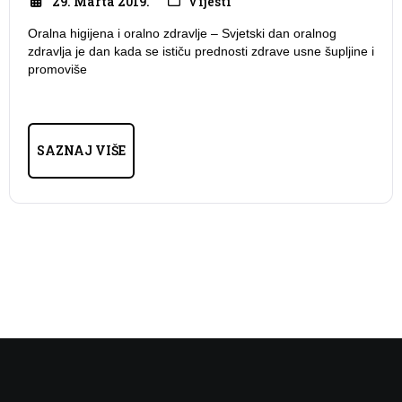
29. Marta 2019.
Vijesti
Oralna higijena i oralno zdravlje – Svjetski dan oralnog
zdravlja je dan kada se ističu prednosti zdrave usne šupljine i
promoviše
SAZNAJ VIŠE