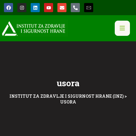
usora
INSTITUT ZA ZDRAVLJE I SIGURNOST HRANE (INZ)
>
USORA