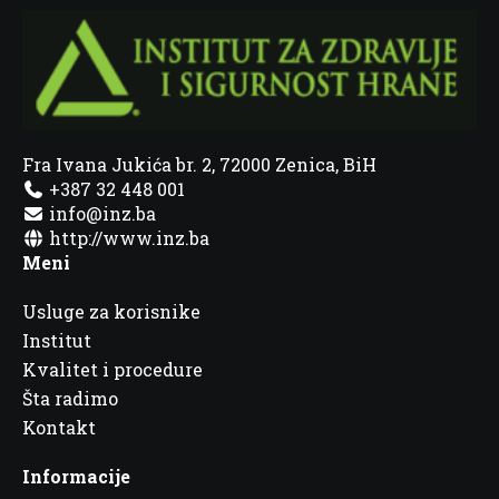
Fra Ivana Jukića br. 2, 72000 Zenica, BiH
+387 32 448 001
info@inz.ba
http://www.inz.ba
Meni
Usluge za korisnike
Institut
Kvalitet i procedure
Šta radimo
Kontakt
Informacije