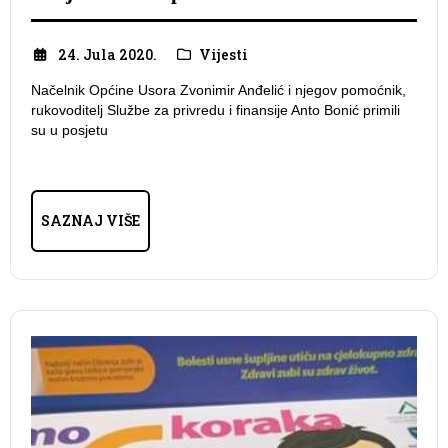
24. Jula 2020.
Vijesti
Načelnik Općine Usora Zvonimir Anđelić i njegov pomoćnik,
rukovoditelj Službe za privredu i finansije Anto Bonić primili
su u posjetu
SAZNAJ VIŠE