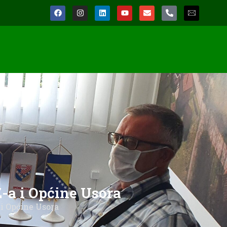
Z-a i Općine Usora
 i Općine Usora