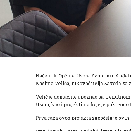
Načelnik Općine Usora Zvonimir Anđelić 
Kasima Velića, rukovoditelja Zavoda za za
Velić je domaćine upoznao sa trenutnom 
Usora, kao i projektima koje je pokrenuo
Prva faza ovog projekta započela je ovih 