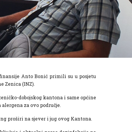
inansije Anto Bonić primili su u posjetu
ne Zenica (INZ).
 zeničko-dobojskog kantona i same općine
 alergena za ovo područje.
ing proširi na sjever i jug ovog Kantona.