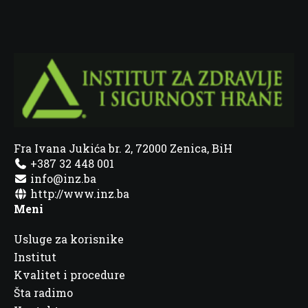
Fra Ivana Jukića br. 2, 72000 Zenica, BiH
+387 32 448 001
info@inz.ba
http://www.inz.ba
Meni
Usluge za korisnike
Institut
Kvalitet i procedure
Šta radimo