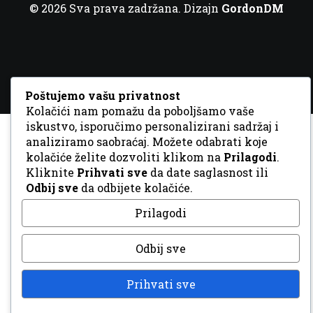
© 2026 Sva prava zadržana. Dizajn
GordonDM
Poštujemo vašu privatnost
Kolačići nam pomažu da poboljšamo vaše
iskustvo, isporučimo personalizirani sadržaj i
analiziramo saobraćaj. Možete odabrati koje
kolačiće želite dozvoliti klikom na
Prilagodi
.
Kliknite
Prihvati sve
da date saglasnost ili
Odbij sve
da odbijete kolačiće.
Prilagodi
Odbij sve
Prihvati sve