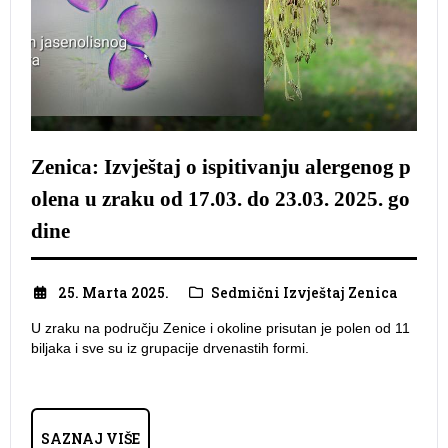
Zenica: Izvještaj o ispitivanju alergenog p
olena u zraku od 17.03. do 23.03. 2025. go
dine
25. Marta 2025.
Sedmični Izvještaj Zenica
U zraku na području Zenice i okoline prisutan je polen od 11
biljaka i sve su iz grupacije drvenastih formi.
SAZNAJ VIŠE