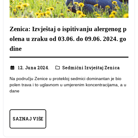
Zenica: Izvještaj o ispitivanju alergenog p
olena u zraku od 03.06. do 09.06. 2024. go
dine
12. Juna 2024.
Sedmični Izvještaj Zenica
Na području Zenice u protekloj sedmici dominantan je bio
polen trava i to uglavnom u umjerenim koncentracijama, a u
dane
SAZNAJ VIŠE