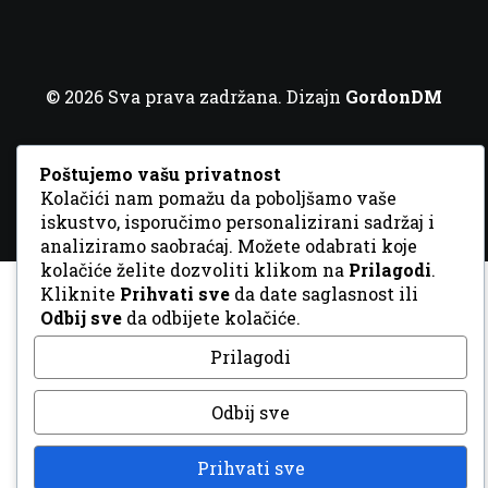
© 2026 Sva prava zadržana. Dizajn
GordonDM
Poštujemo vašu privatnost
Kolačići nam pomažu da poboljšamo vaše
iskustvo, isporučimo personalizirani sadržaj i
analiziramo saobraćaj. Možete odabrati koje
kolačiće želite dozvoliti klikom na
Prilagodi
.
Kliknite
Prihvati sve
da date saglasnost ili
Odbij sve
da odbijete kolačiće.
Prilagodi
Odbij sve
Prihvati sve