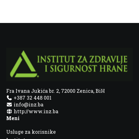
Fra Ivana Jukića br. 2, 72000 Zenica, BiH
+387 32 448 001
info@inz.ba
http://www.inz.ba
Meni
Usluge za korisnike