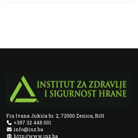
Fra Ivana Jukića br. 2, 72000 Zenica, BiH
+387 32 448 001
info@inz.ba
http://www.inz.ba