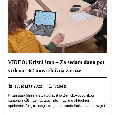
VIDEO: Krizni štab – Za sedam dana pot
vrđena 162 nova slučaja zaraze
17. Marta 2022.
Vijesti
Krizni štab Ministarstva zdravstva Zeničko-dobojskog
kantona (KŠ), razmatrajući informaciju o aktuelnoj
epidemiološkoj situaciji koju je pripremio Institut za zdravlje i