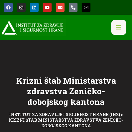
Krizni štab Ministarstva
zdravstva Zeničko-
dobojskog kantona
INSTITUT ZA ZDRAVLJE I SIGURNOST HRANE (INZ)
>
KRIZNI ŠTAB MINISTARSTVA ZDRAVSTVA ZENIČKO-
DOBOJSKOG KANTONA