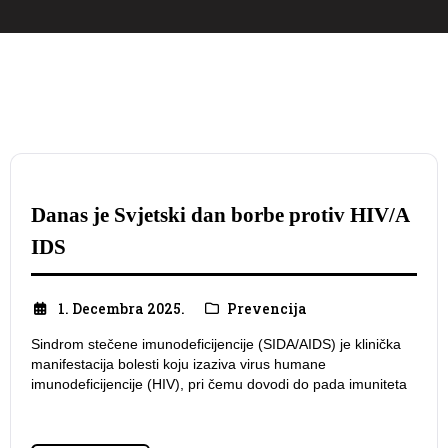
Danas je Svjetski dan borbe protiv HIV/A
IDS
1. Decembra 2025.
Prevencija
Sindrom stečene imunodeficijencije (SIDA/AIDS) je klinička
manifestacija bolesti koju izaziva virus humane
imunodeficijencije (HIV), pri čemu dovodi do pada imuniteta