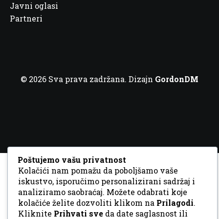
Javni oglasi
Partneri
© 2026 Sva prava zadržana. Dizajn
GordonDM
Poštujemo vašu privatnost
Kolačići nam pomažu da poboljšamo vaše
iskustvo, isporučimo personalizirani sadržaj i
analiziramo saobraćaj. Možete odabrati koje
kolačiće želite dozvoliti klikom na
Prilagodi
.
Kliknite
Prihvati sve
da date saglasnost ili