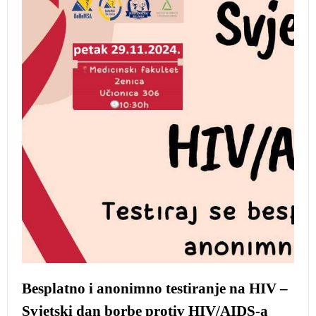
Besplatno i anonimno testiranje na HIV –
Svjetski dan borbe protiv HIV/AIDS-a