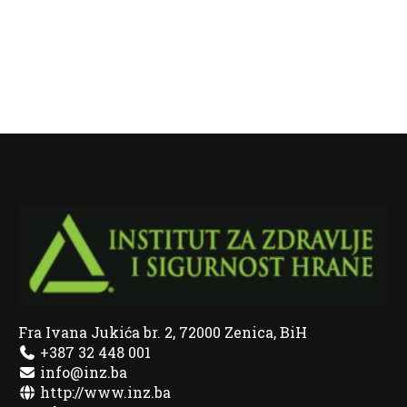
Fra Ivana Jukića br. 2, 72000 Zenica, BiH
+387 32 448 001
info@inz.ba
http://www.inz.ba