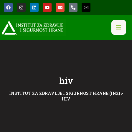
hiv
INSTITUT ZA ZDRAVLJE I SIGURNOST HRANE (INZ)
>
HIV