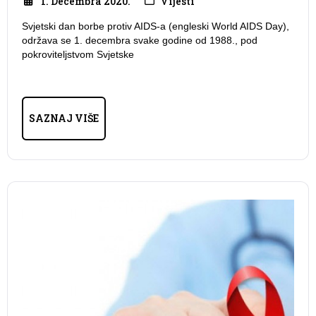
1. Decembra 2020.
Vijesti
Svjetski dan borbe protiv AIDS-a (engleski World AIDS Day),
održava se 1. decembra svake godine od 1988., pod
pokroviteljstvom Svjetske
SAZNAJ VIŠE