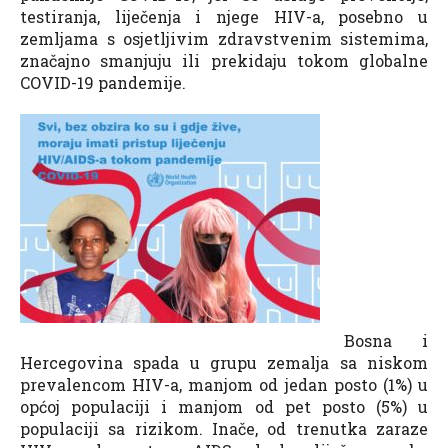
testiranja, liječenja i njege HIV-a, posebno u
zemljama s osjetljivim zdravstvenim sistemima,
značajno smanjuju ili prekidaju tokom globalne
COVID-19 pandemije.
Bosna i
Hercegovina spada u grupu zemalja sa niskom
prevalencom HIV-a, manjom od jedan posto (1%) u
općoj populaciji i manjom od pet posto (5%) u
populaciji sa rizikom. Inače, od trenutka zaraze