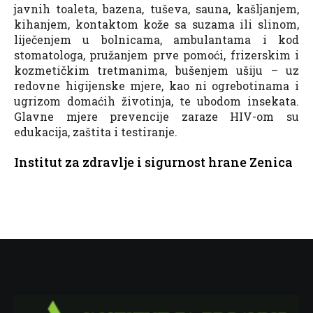
javnih toaleta, bazena, tuševa, sauna, kašljanjem,
kihanjem, kontaktom kože sa suzama ili slinom,
liječenjem u bolnicama, ambulantama i kod
stomatologa, pružanjem prve pomoći, frizerskim i
kozmetičkim tretmanima, bušenjem ušiju – uz
redovne higijenske mjere, kao ni ogrebotinama i
ugrizom domaćih životinja, te ubodom insekata.
Glavne mjere prevencije zaraze HIV-om su
edukacija, zaštita i testiranje.
Institut za zdravlje i sigurnost hrane Zenica