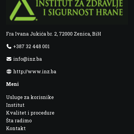
Fra Ivana Jukića br. 2, 72000 Zenica, BiH
+387 32 448 001
info@inz.ba
http://www.inz.ba
Meni
Usluge za korisnike
Institut
Kvalitet i procedure
Šta radimo
Kontakt