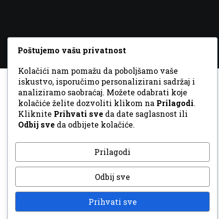
Poštujemo vašu privatnost
Kolačići nam pomažu da poboljšamo vaše
iskustvo, isporučimo personalizirani sadržaj i
analiziramo saobraćaj. Možete odabrati koje
kolačiće želite dozvoliti klikom na
Prilagodi
.
Kliknite
Prihvati sve
da date saglasnost ili
Odbij sve
da odbijete kolačiće.
Prilagodi
Odbij sve
Prihvati sve