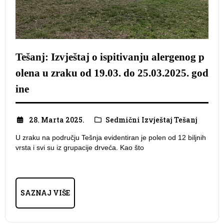
Tešanj: Izvještaj o ispitivanju alergenog p
olena u zraku od 19.03. do 25.03.2025. god
ine
28. Marta 2025.
Sedmični Izvještaj Tešanj
U zraku na području Tešnja evidentiran je polen od 12 biljnih
vrsta i svi su iz grupacije drveća. Kao što
SAZNAJ VIŠE