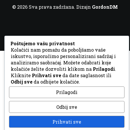
© 2026 Sva prava zadržana. Dizajn
GordonDM
Poštujemo vašu privatnost
Kolačići nam pomažu da poboljšamo vaše
iskustvo, isporučimo personalizirani sadržaj i
analiziramo saobraćaj. Možete odabrati koje
kolačiće želite dozvoliti klikom na
Prilagodi
.
Kliknite
Prihvati sve
da date saglasnost ili
Odbij sve
da odbijete kolačiće.
Prilagodi
Odbij sve
Prihvati sve