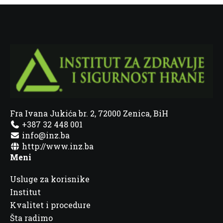
Fra Ivana Jukića br. 2, 72000 Zenica, BiH
+387 32 448 001
info@inz.ba
http://www.inz.ba
Meni
Usluge za korisnike
Institut
Kvalitet i procedure
Šta radimo