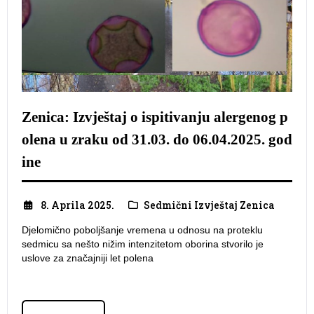
Zenica: Izvještaj o ispitivanju alergenog p
olena u zraku od 31.03. do 06.04.2025. god
ine
8. Aprila 2025.
Sedmični Izvještaj Zenica
Djelomično poboljšanje vremena u odnosu na proteklu
sedmicu sa nešto nižim intenzitetom oborina stvorilo je
uslove za značajniji let polena