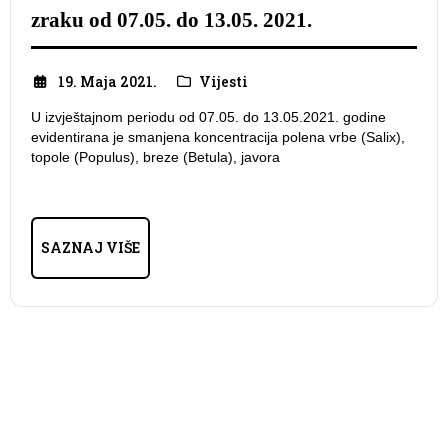
zraku od 07.05. do 13.05. 2021.
19. Maja 2021.
Vijesti
U izvještajnom periodu od 07.05. do 13.05.2021. godine
evidentirana je smanjena koncentracija polena vrbe (Salix),
topole (Populus), breze (Betula), javora
SAZNAJ VIŠE