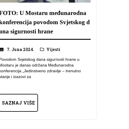
FOTO: U Mostaru međunarodna
konferencija povodom Svjetskog d
ana sigurnosti hrane
7. Juna 2024.
Vijesti
Povodom Svjetskog dana sigurnosti hrane u
Mostaru je danas održana Međunarodna
konferencija „Jedinstveno zdravlje – trenutno
stanje i izazovi za
SAZNAJ VIŠE