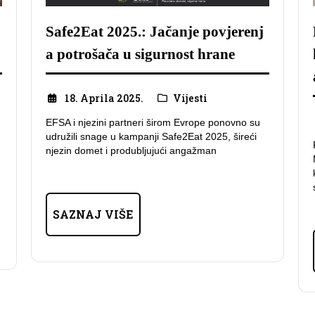
Safe2Eat 2025.: Jačanje povjerenj
a potrošača u sigurnost hrane
18. Aprila 2025.
Vijesti
EFSA i njezini partneri širom Evrope ponovno su
udružili snage u kampanji Safe2Eat 2025, šireći
njezin domet i produbljujući angažman
SAZNAJ VIŠE