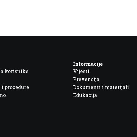
Informacije
za korisnike
Vijesti
Prevencija
 i procedure
Dokumenti i materijali
imo
Edukacija