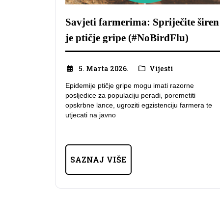
Savjeti farmerima: Spriječite širen
je ptičje gripe (#NoBirdFlu)
5. Marta 2026.
Vijesti
Epidemije ptičje gripe mogu imati razorne
posljedice za populaciju peradi, poremetiti
opskrbne lance, ugroziti egzistenciju farmera te
utjecati na javno
SAZNAJ VIŠE