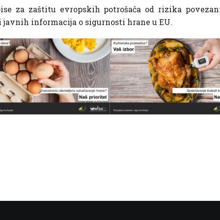
se za zaštitu evropskih potrošača od rizika poveza
 javnih informacija o sigurnosti hrane u EU.