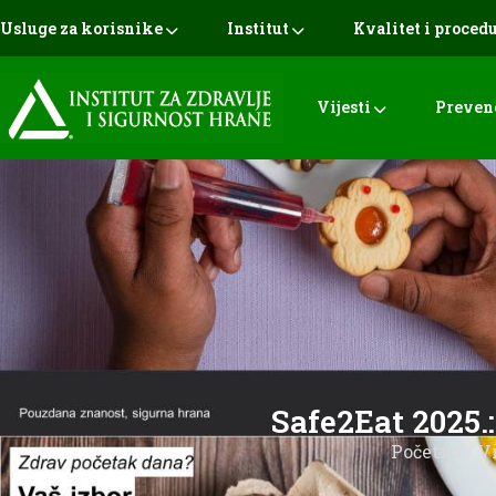
Usluge za korisnike
Institut
Kvalitet i proced
Vijesti
Preven
Safe2Eat 2025.
Početna
/
Vi