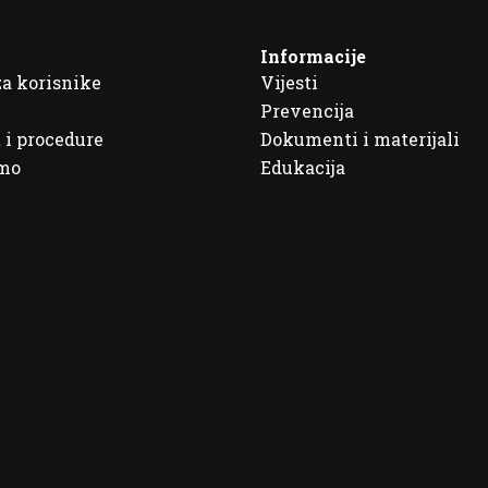
Informacije
za korisnike
Vijesti
Prevencija
 i procedure
Dokumenti i materijali
imo
Edukacija