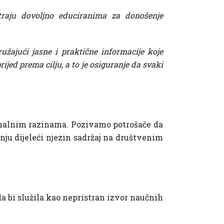
raju dovoljno educiranima za donošenje
žajući jasne i praktične informacije koje
jed prema cilju, a to je osiguranje da svaki
ionalnim razinama. Pozivamo potrošače da
nju dijeleći njezin sadržaj na društvenim
a bi služila kao nepristran izvor naučnih