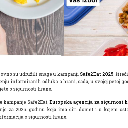
novno su udružili snage u kampanji
Safe2Eat 2025
, šire
ju informiranih odluka o hrani, sada, u svojoj petoj go
jete o sigurnosti hrane.
nje kampanje Safe2Eat,
Europska agencija za sigurnost 
nje za 2025. godinu koja ima širi domet i u kojem osta
formacija o sigurnosti hrane.