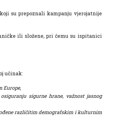
 koji su prepoznali kampanju vjerojatnije
ničke ili složene, pri čemu su ispitanici
oj učinak:
em Europe,
 osiguranju sigurne hrane, važnost jasnog
agođene različitim demografskim i kulturnim