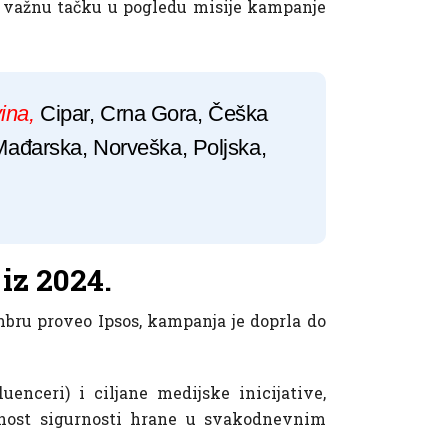
a važnu tačku u pogledu misije kampanje
ina,
Cipar, Crna Gora, Češka
, Mađarska, Norveška, Poljska,
iz 2024.
mbru proveo Ipsos, kampanja je doprla do
nceri) i ciljane medijske inicijative,
ažnost sigurnosti hrane u svakodnevnim