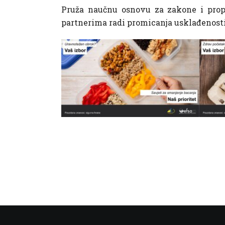
Pruža naučnu osnovu za zakone i propi
partnerima radi promicanja usklađenosti