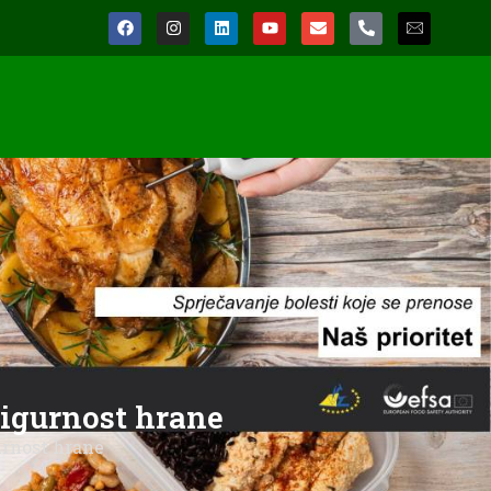
sigurnost hrane
urnost hrane