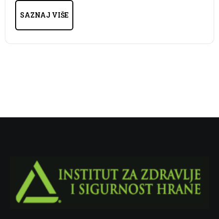
SAZNAJ VIŠE