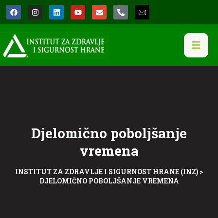
Djelomično poboljšanje
vremena
INSTITUT ZA ZDRAVLJE I SIGURNOST HRANE (INZ)
>
DJELOMIČNO POBOLJŠANJE VREMENA