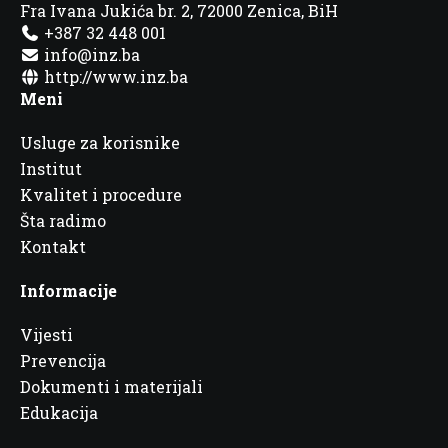
Fra Ivana Jukića br. 2, 72000 Zenica, BiH
+387 32 448 001
info@inz.ba
http://www.inz.ba
Meni
Usluge za korisnike
Institut
Kvalitet i procedure
Šta radimo
Kontakt
Informacije
Vijesti
Prevencija
Dokumenti i materijali
Edukacija