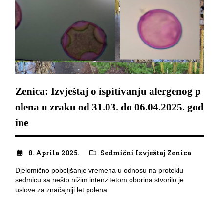
Zenica: Izvještaj o ispitivanju alergenog p
olena u zraku od 31.03. do 06.04.2025. god
ine
8. Aprila 2025.
Sedmični Izvještaj Zenica
Djelomično poboljšanje vremena u odnosu na proteklu
sedmicu sa nešto nižim intenzitetom oborina stvorilo je
uslove za značajniji let polena