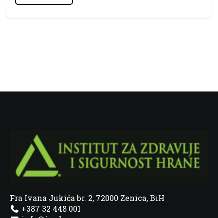
Fra Ivana Jukića br. 2, 72000 Zenica, BiH
+387 32 448 001