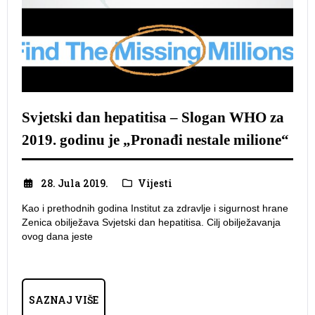
Svjetski dan hepatitisa – Slogan WHO za
2019. godinu je „Pronađi nestale milione“
28. Jula 2019.
Vijesti
Kao i prethodnih godina Institut za zdravlje i sigurnost hrane
Zenica obilježava Svjetski dan hepatitisa. Cilj obilježavanja
ovog dana jeste
SAZNAJ VIŠE