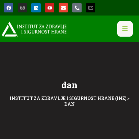
dan
INSTITUT ZA ZDRAVLJE I SIGURNOST HRANE (INZ)
>
DAN