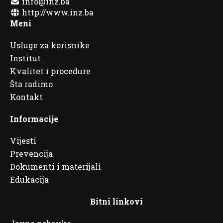
info@inz.ba
http://www.inz.ba
Meni
Usluge za korisnike
Institut
Kvalitet i procedure
Šta radimo
Kontakt
Informacije
Vijesti
Prevencija
Dokumenti i materijali
Edukacija
Bitni linkovi