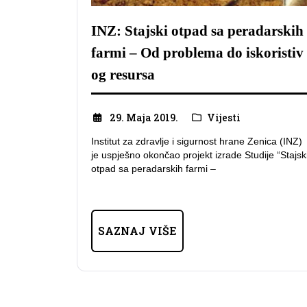
INZ: Stajski otpad sa peradarskih
farmi – Od problema do iskoristiv
og resursa
29. Maja 2019.
Vijesti
Institut za zdravlje i sigurnost hrane Zenica (INZ)
je uspješno okončao projekt izrade Studije “Stajsk
otpad sa peradarskih farmi –
SAZNAJ VIŠE