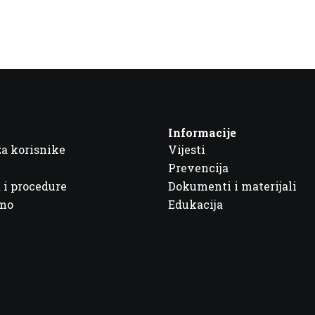
Informacije
za korisnike
Vijesti
Prevencija
 i procedure
Dokumenti i materijali
imo
Edukacija