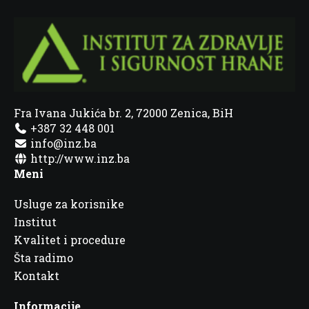
Fra Ivana Jukića br. 2, 72000 Zenica, BiH
+387 32 448 001
info@inz.ba
http://www.inz.ba
Meni
Usluge za korisnike
Institut
Kvalitet i procedure
Šta radimo
Kontakt
Informacije