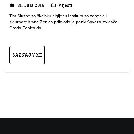
31. Jula 2019.
Vijesti
Tim Službe za školsku higijenu Instituta za zdravlje i
sigurnost hrane Zenica prihvatio je poziv Saveza izviđača
Grada Zenica da
SAZNAJ VIŠE