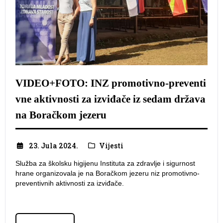
VIDEO+FOTO: INZ promotivno-preventi
vne aktivnosti za izviđače iz sedam država
na Boračkom jezeru
23. Jula 2024.
Vijesti
Služba za školsku higijenu Instituta za zdravlje i sigurnost
hrane organizovala je na Boračkom jezeru niz promotivno-
preventivnih aktivnosti za izviđače.