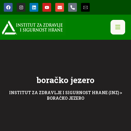
boračko jezero
INSTITUT ZA ZDRAVLJE I SIGURNOST HRANE (INZ)
>
BORAČKO JEZERO