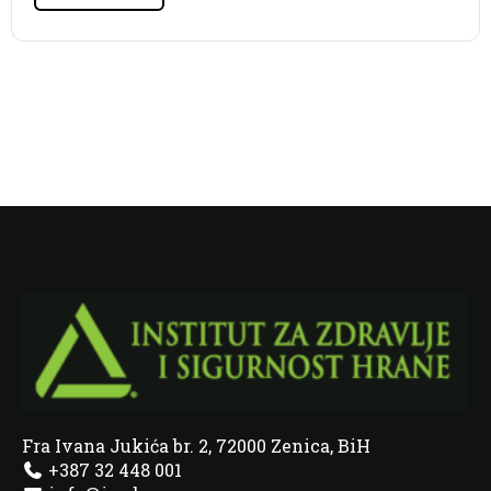
Fra Ivana Jukića br. 2, 72000 Zenica, BiH
+387 32 448 001