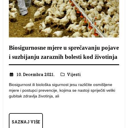
Biosigurnosne mjere u sprečavanju pojave
i suzbijanju zaraznih bolesti kod životinja
10. Decembra 2021.
Vijesti
Biosigurnost ili biološka sigurnost jesu različite osmišljene
mjere i postupci prevencije, kojima se nastoji spriječiti veliki
gubitak zdravlja životinja, ali
SAZNAJ VIŠE