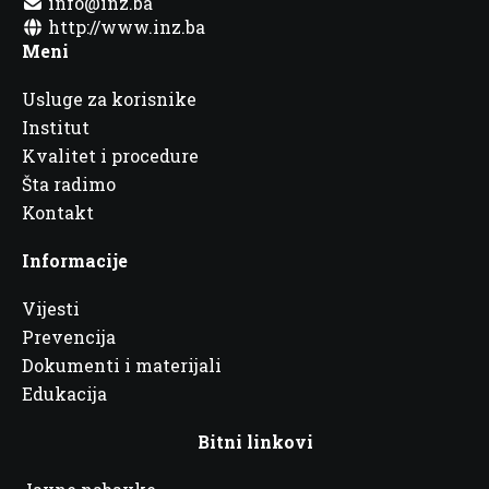
info@inz.ba
http://www.inz.ba
Meni
Usluge za korisnike
Institut
Kvalitet i procedure
Šta radimo
Kontakt
Informacije
Vijesti
Prevencija
Dokumenti i materijali
Edukacija
Bitni linkovi