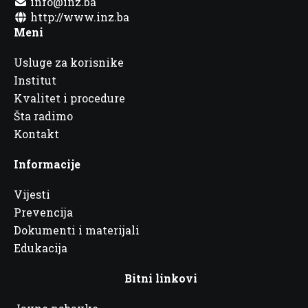
info@inz.ba
http://www.inz.ba
Meni
Usluge za korisnike
Institut
Kvalitet i procedure
Šta radimo
Kontakt
Informacije
Vijesti
Prevencija
Dokumenti i materijali
Edukacija
Bitni linkovi