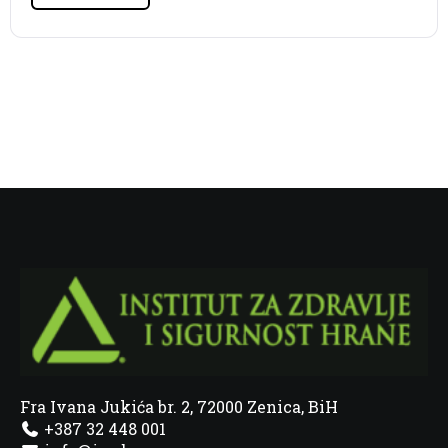
Fra Ivana Jukića br. 2, 72000 Zenica, BiH
+387 32 448 001