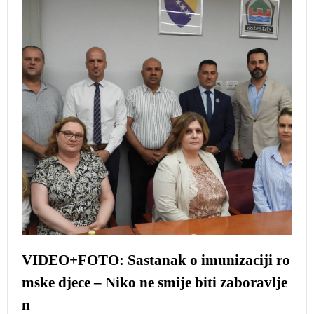
VIDEO+FOTO: Sastanak o imunizaciji ro
mske djece – Niko ne smije biti zaboravlje
n