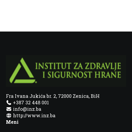
Fra Ivana Jukića br. 2, 72000 Zenica, BiH
+387 32 448 001
info@inz.ba
http://www.inz.ba
Meni