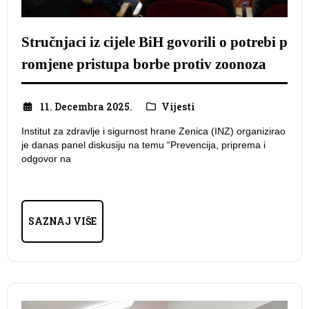
Stručnjaci iz cijele BiH govorili o potrebi p
romjene pristupa borbe protiv zoonoza
11. Decembra 2025.
Vijesti
Institut za zdravlje i sigurnost hrane Zenica (INZ) organizirao
je danas panel diskusiju na temu “Prevencija, priprema i
odgovor na
SAZNAJ VIŠE