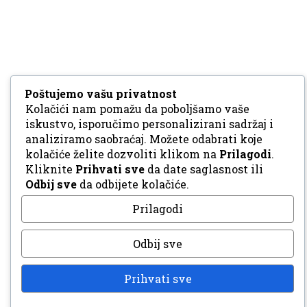
Poštujemo vašu privatnost
Kolačići nam pomažu da poboljšamo vaše
iskustvo, isporučimo personalizirani sadržaj i
analiziramo saobraćaj. Možete odabrati koje
kolačiće želite dozvoliti klikom na
Prilagodi
.
Kliknite
Prihvati sve
da date saglasnost ili
Odbij sve
da odbijete kolačiće.
Prilagodi
Odbij sve
Prihvati sve