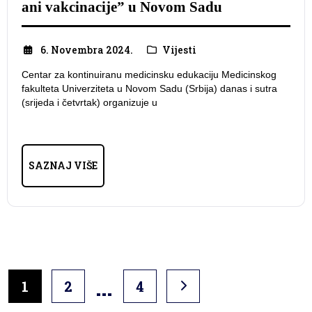
ani vakcinacije” u Novom Sadu
6. Novembra 2024.
Vijesti
Centar za kontinuiranu medicinsku edukaciju Medicinskog
fakulteta Univerziteta u Novom Sadu (Srbija) danas i sutra
(srijeda i četvrtak) organizuje u
SAZNAJ VIŠE
…
1
2
4