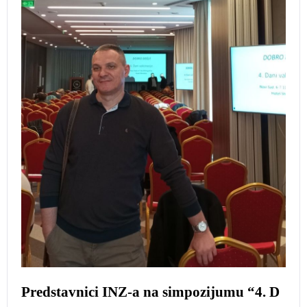
Predstavnici INZ-a na simpozijumu “4. D