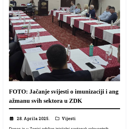
FOTO: Jačanje svijesti o imunizaciji i ang
ažmanu svih sektora u ZDK
28. Aprila 2025.
Vijesti
​Danas je u Zenici održan inicijalni sastanak relevantnih