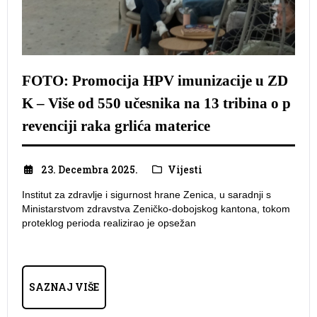
FOTO: Promocija HPV imunizacije u ZD
K – Više od 550 učesnika na 13 tribina o p
revenciji raka grlića materice
23. Decembra 2025.
Vijesti
Institut za zdravlje i sigurnost hrane Zenica, u saradnji s
Ministarstvom zdravstva Zeničko-dobojskog kantona, tokom
proteklog perioda realizirao je opsežan
SAZNAJ VIŠE