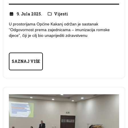
9. Jula 2025.
Vijesti
U prostorijama Općine Kakanj održan je sastanak
“Odgovornost prema zajednicama – imunizacija romske
djece”, čiji je cilj bio unaprijediti zdravstvenu
SAZNAJ VIŠE