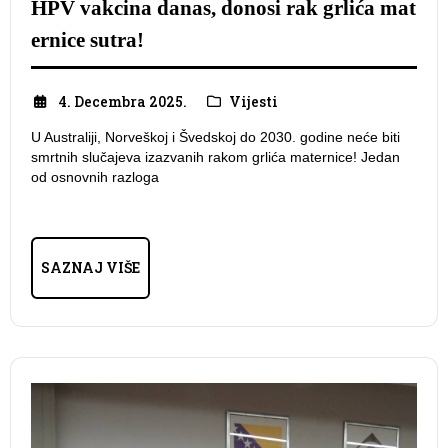
HPV vakcina danas, donosi rak grlića mat
ernice sutra!
4. Decembra 2025.
Vijesti
U Australiji, Norveškoj i Švedskoj do 2030. godine neće biti
smrtnih slučajeva izazvanih rakom grlića maternice! Jedan
od osnovnih razloga
SAZNAJ VIŠE