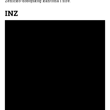
Zeničko-dobojskog kantona i šire.
INZ