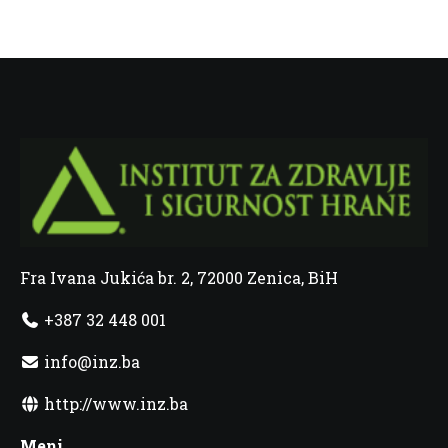
Fra Ivana Jukića br. 2, 72000 Zenica, BiH
+387 32 448 001
info@inz.ba
http://www.inz.ba
Meni