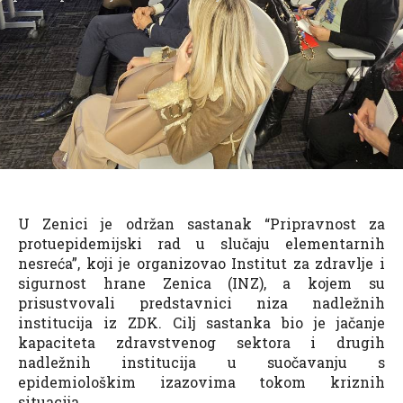
U Zenici je održan sastanak “Pripravnost za
protuepidemijski rad u slučaju elementarnih
nesreća”, koji je organizovao Institut za zdravlje i
sigurnost hrane Zenica (INZ), a kojem su
prisustvovali predstavnici niza nadležnih
institucija iz ZDK. Cilj sastanka bio je jačanje
kapaciteta zdravstvenog sektora i drugih
nadležnih institucija u suočavanju s
epidemiološkim izazovima tokom kriznih
situacija.