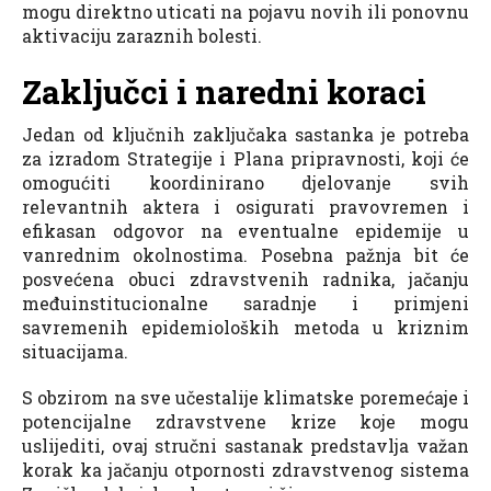
mogu direktno uticati na pojavu novih ili ponovnu
aktivaciju zaraznih bolesti.
Zaključci i naredni koraci
Jedan od ključnih zaključaka sastanka je potreba
za izradom Strategije i Plana pripravnosti, koji će
omogućiti koordinirano djelovanje svih
relevantnih aktera i osigurati pravovremen i
efikasan odgovor na eventualne epidemije u
vanrednim okolnostima. Posebna pažnja bit će
posvećena obuci zdravstvenih radnika, jačanju
međuinstitucionalne saradnje i primjeni
savremenih epidemioloških metoda u kriznim
situacijama.
S obzirom na sve učestalije klimatske poremećaje i
potencijalne zdravstvene krize koje mogu
uslijediti, ovaj stručni sastanak predstavlja važan
korak ka jačanju otpornosti zdravstvenog sistema