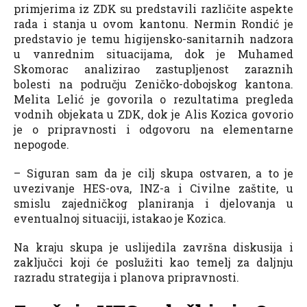
primjerima iz ZDK su predstavili različite aspekte
rada i stanja u ovom kantonu. Nermin Rondić je
predstavio je temu higijensko-sanitarnih nadzora
u vanrednim situacijama, dok je Muhamed
Skomorac analizirao zastupljenost zaraznih
bolesti na području Zeničko-dobojskog kantona.
Melita Lelić je govorila o rezultatima pregleda
vodnih objekata u ZDK, dok je Alis Kozica govorio
je o pripravnosti i odgovoru na elementarne
nepogode.
– Siguran sam da je cilj skupa ostvaren, a to je
uvezivanje HES-ova, INZ-a i Civilne zaštite, u
smislu zajedničkog planiranja i djelovanja u
eventualnoj situaciji, istakao je Kozica.
Na kraju skupa je uslijedila završna diskusija i
zaključci koji će poslužiti kao temelj za daljnju
razradu strategija i planova pripravnosti.