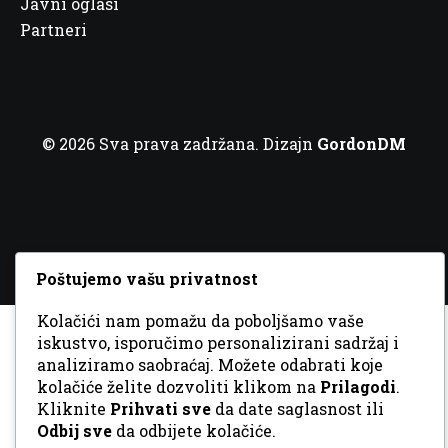
Javni oglasi
Partneri
© 2026 Sva prava zadržana. Dizajn
GordonDM
Poštujemo vašu privatnost
Kolačići nam pomažu da poboljšamo vaše
iskustvo, isporučimo personalizirani sadržaj i
analiziramo saobraćaj. Možete odabrati koje
kolačiće želite dozvoliti klikom na
Prilagodi
.
Kliknite
Prihvati sve
da date saglasnost ili
Odbij sve
da odbijete kolačiće.