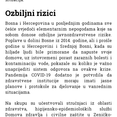
Ozbiljni rizici
Bosna i Hercegovina u posljednjim godinama sve
češće svjedoči elementarnim nepogodama koje sa
sobom donose ozbiljne javnozdravstvene rizike.
Poplave u dolini Bosne iz 2014. godine, ali i prošle
godine u Hercegovini i Srednjoj Bosni, kada su
hiljade ljudi bile primorane da napuste svoje
domove, uz istovremeni porast zaraznih bolesti i
kontaminaciju vode, pokazale su koliko je važno
unaprijediti sistem odgovora na ovakve krize.
Pandemija COVID-19 dodatno je potvrdila da
zdravstvene institucije moraju imati jasne
planove i protokole za djelovanje u vanrednim
situacijama.
Na skupu su učestvovali stručnjaci iz oblasti
zdravstva, higijensko-epidemioloških službi
Domova zdravlja i civilne zaštite u Zeničko-