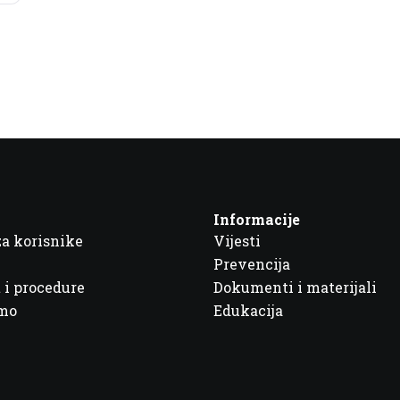
Informacije
za korisnike
Vijesti
Prevencija
 i procedure
Dokumenti i materijali
imo
Edukacija