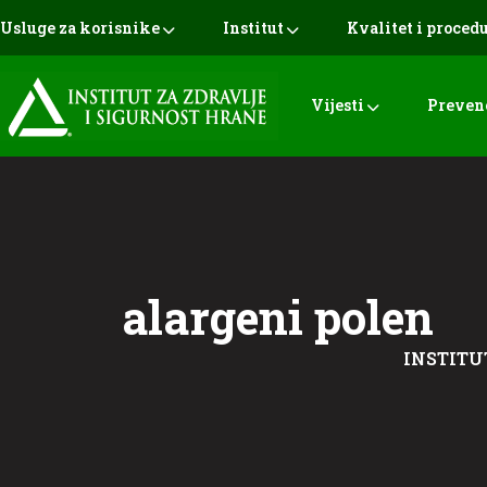
Usluge za korisnike
Institut
Kvalitet i proced
Vijesti
Preven
alargeni polen
INSTITU