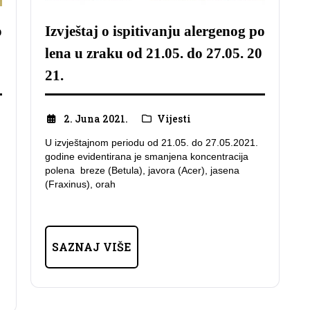
o
Izvještaj o ispitivanju alergenog po
lena u zraku od 21.05. do 27.05. 20
21.
2. Juna 2021.
Vijesti
U izvještajnom periodu od 21.05. do 27.05.2021.
godine evidentirana je smanjena koncentracija
polena breze (Betula), javora (Acer), jasena
(Fraxinus), orah
SAZNAJ VIŠE