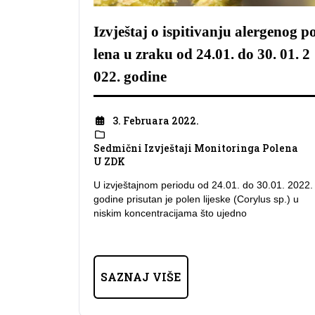
Izvještaj o ispitivanju alergenog p
lena u zraku od 24.01. do 30. 01. 2
022. godine
3. Februara 2022.
Sedmični Izvještaji Monitoringa Polena
U ZDK
U izvještajnom periodu od 24.01. do 30.01. 2022.
godine prisutan je polen lijeske (Corylus sp.) u
niskim koncentracijama što ujedno
SAZNAJ VIŠE