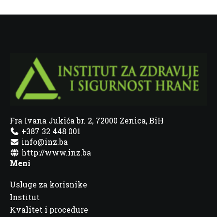
Fra Ivana Jukića br. 2, 72000 Zenica, BiH
+387 32 448 001
info@inz.ba
http://www.inz.ba
Meni
Usluge za korisnike
Institut
Kvalitet i procedure