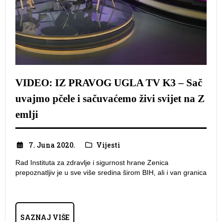
VIDEO: IZ PRAVOG UGLA TV K3 – Sač
uvajmo pčele i sačuvaćemo živi svijet na Z
emlji
7. Juna 2020.
Vijesti
Rad Instituta za zdravlje i sigurnost hrane Zenica
prepoznatljiv je u sve više sredina širom BIH, ali i van granica
SAZNAJ VIŠE