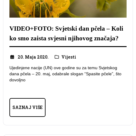
VIDEO+FOTO: Svjetski dan pčela – Koli
ko smo zaista svjesni njihovog značaja?
20. Maja 2020.
Vijesti
Ujedinjene nacije (UN) ove godine su za temu Svjetskog
dana pčela – 20. maj, odabrale slogan “Spasite pčele”, što
dovoljno
SAZNAJ VIŠE