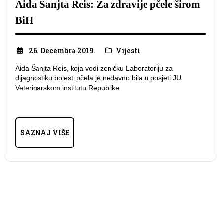
Aida Šanjta Reis: Za zdravije pčele širom
BiH
26. Decembra 2019.
Vijesti
Aida Šanjta Reis, koja vodi zeničku Laboratoriju za
dijagnostiku bolesti pčela je nedavno bila u posjeti JU
Veterinarskom institutu Republike
SAZNAJ VIŠE