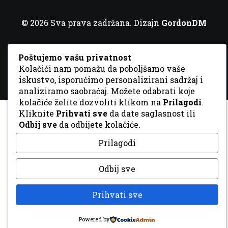
© 2026 Sva prava zadržana. Dizajn
GordonDM
Poštujemo vašu privatnost
Kolačići nam pomažu da poboljšamo vaše
iskustvo, isporučimo personalizirani sadržaj i
analiziramo saobraćaj. Možete odabrati koje
kolačiće želite dozvoliti klikom na
Prilagodi
.
Kliknite
Prihvati sve
da date saglasnost ili
Odbij sve
da odbijete kolačiće.
Prilagodi
Odbij sve
Prihvati sve
Powered by