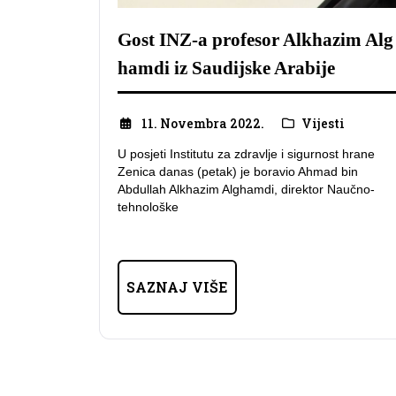
Gost INZ-a profesor Alkhazim Alg
hamdi iz Saudijske Arabije
11. Novembra 2022.
Vijesti
U posjeti Institutu za zdravlje i sigurnost hrane
Zenica danas (petak) je boravio Ahmad bin
Abdullah Alkhazim Alghamdi, direktor Naučno-
tehnološke
SAZNAJ VIŠE