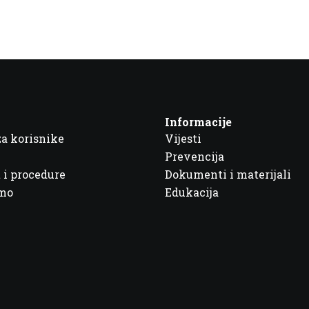
Informacije
za korisnike
Vijesti
Prevencija
 i procedure
Dokumenti i materijali
imo
Edukacija