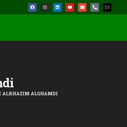
mdi
H ALKHAZIM ALGHAMDI