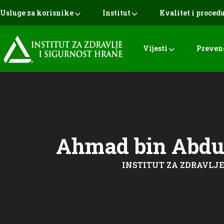
Usluge za korisnike
Institut
Kvalitet i proced
Vijesti
Preven
Ahmad bin Abdu
INSTITUT ZA ZDRAVLJE