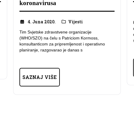
koronavirusa
4. Juna 2020.
Vijesti
Tim Svjetske zdravstvene organizacije
(WHO/SZO) na čelu s Patriciom Kormoss,
konsultanticom za pripremljenost i operativno
planiranje, razgovarao je danas s
SAZNAJ VIŠE