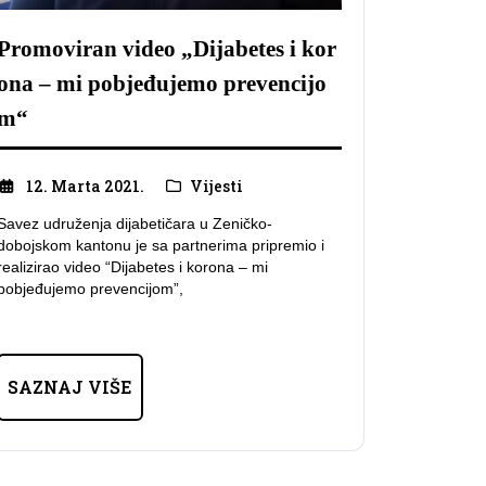
Promoviran video „Dijabetes i kor
ona – mi pobjeđujemo prevencijo
m“
12. Marta 2021.
Vijesti
Savez udruženja dijabetičara u Zeničko-
dobojskom kantonu je sa partnerima pripremio i
realizirao video “Dijabetes i korona – mi
pobjeđujemo prevencijom”,
SAZNAJ VIŠE