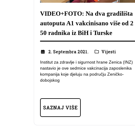
VIDEO+FOTO: Na dva gradilišta
autoputa A1 vakcinisano više od 2
50 radnika iz BiH i Turske
2. Septembra 2021.
Vijesti
Institut za zdravlje i sigurnost hrane Zenica (INZ)
nastavio je ove sedmice vakcinacija zaposlenika
kompanija koje djeluju na području Zeničko-
dobojskog
SAZNAJ VIŠE