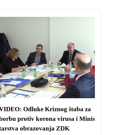
VIDEO: Odluke Kriznog štaba za
borbu protiv korona virusa i Minis
tarstva obrazovanja ZDK