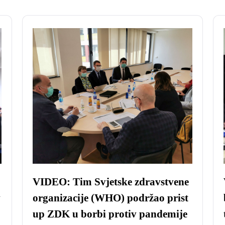
VIDEO: Tim Svjetske zdravstvene
v
organizacije (WHO) podržao prist
up ZDK u borbi protiv pandemije