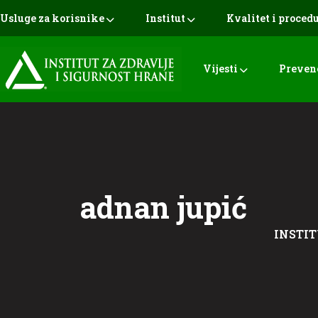
Usluge za korisnike
Institut
Kvalitet i proced
Vijesti
Preven
adnan jupić
INSTIT