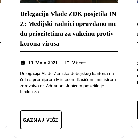
Delegacija Vlade ZDK posjetila IN
Z: Medijski radnici opravdano me
đu prioritetima za vakcinu protiv
korona virusa
19. Maja 2021.
Vijesti
Delegacija Vlade Zeničko-dobojskog kantona na
čelu s premijerom Mirnesom Bašićem i ministrom
zdravstva dr. Adnanom Jupićem posjetila je
Institut za
SAZNAJ VIŠE