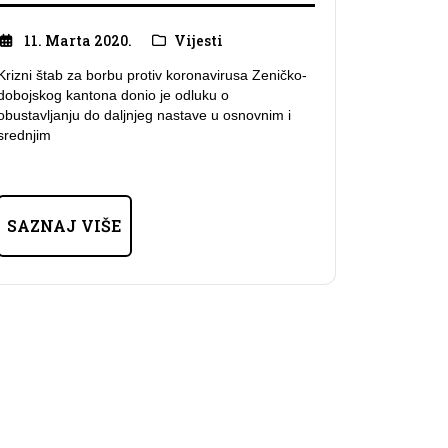
11. Marta 2020.
Vijesti
Krizni štab za borbu protiv koronavirusa Zeničko-
dobojskog kantona donio je odluku o
obustavljanju do daljnjeg nastave u osnovnim i
srednjim
SAZNAJ VIŠE