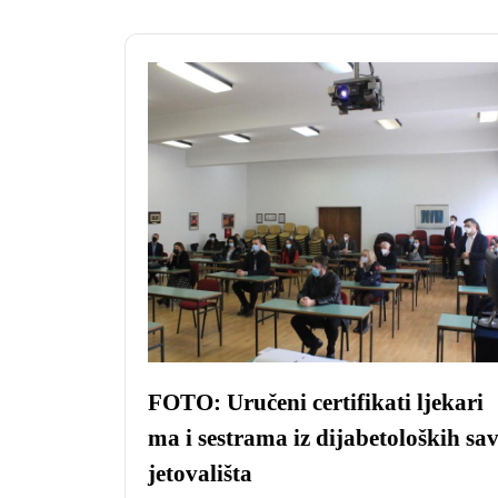
FOTO: Uručeni certifikati ljekari
ma i sestrama iz dijabetoloških sa
jetovališta