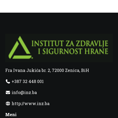
Fra Ivana Jukića br. 2, 72000 Zenica, BiH
+387 32 448 001
info@inz.ba
http://www.inz.ba
Meni