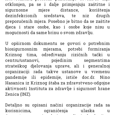
otklonjen, pa se i dalje primjenjuju zaštitne i
sigurnosne mjere distance, korištenja
dezinfekcionih sredstava, te niz drugih
preporučenih mjera. Posebno je bitno da se zaštite
djeca i stare osobe, kao i osobe koje nisu u
mogućnosti da same brinu o svom zdravlju.
U opširnom dokumentu se govori o potrebnim
biosigurnosnim mjerama, potrebi formiranja
Kriznog tima, određivanju rizičnih tački u
centru/ustanovi, pojedinim segmentima
strateškog djelovanja uprave, ali i generalnoj
organizaciji rada takve ustanove u vremenu
pandemije ili epidemije, ističe doc.dr. Nino
Hasanica iz Kriznog štaba za zdravstveno-odgojne
aktivnosti Instituta za zdravlje i sigurnost hrane
Zenica (INZ).
Detaljno su opisani načini organizacije rada sa
korisnicima, ograničenja ulaska u