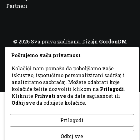
Partneri
© 2026 Sva prava zadržana. Dizajn
GordonDM
Poštujemo vašu privatnost
Kolačići nam pomažu da poboljšamo vaše
iskustvo, isporučimo personalizirani sadržaj i
analiziramo saobraćaj. Možete odabrati koje
kolačiće želite dozvoliti klikom na
Prilagodi
.
Kliknite
Prihvati sve
da date saglasnost ili
Odbij sve
da odbijete kolačiće.
Prilagodi
Odbij sve