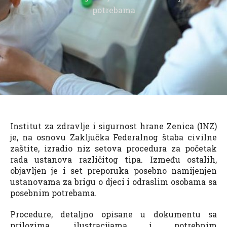
potrebama
Institut za zdravlje i sigurnost hrane Zenica (INZ)
je, na osnovu Zaključka Federalnog štaba civilne
zaštite, izradio niz setova procedura za početak
rada ustanova različitog tipa. Između ostalih,
objavljen je i set preporuka posebno namijenjen
ustanovama za brigu o djeci i odraslim osobama sa
posebnim potrebama.
Procedure, detaljno opisane u dokumentu sa
prilozima, ilustracijama i potrebnim