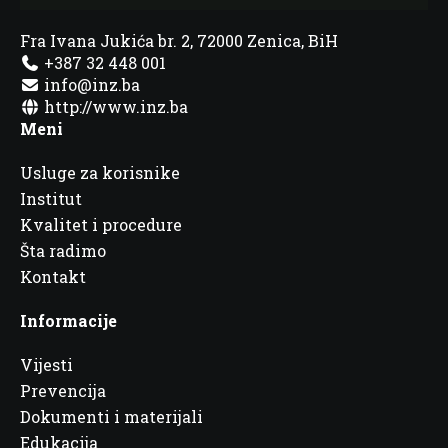
Fra Ivana Jukića br. 2, 72000 Zenica, BiH
+387 32 448 001
info@inz.ba
http://www.inz.ba
Meni
Usluge za korisnike
Institut
Kvalitet i procedure
Šta radimo
Kontakt
Informacije
Vijesti
Prevencija
Dokumenti i materijali
Edukacija