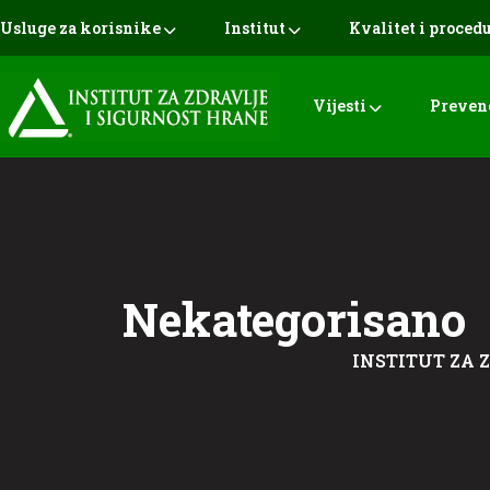
Usluge za korisnike
Institut
Kvalitet i proced
Vijesti
Preven
Nekategorisano
INSTITUT ZA 