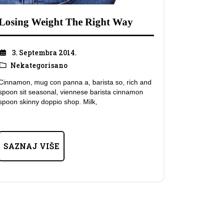
Losing Weight The Right Way
3. Septembra 2014.
Nekategorisano
Cinnamon, mug con panna a, barista so, rich and
spoon sit seasonal, viennese barista cinnamon
spoon skinny doppio shop. Milk,
SAZNAJ VIŠE