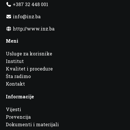
+387 32 448 001
info@inz.ba
http://www.inz.ba
Meni
Usluge za korisnike
Institut
Kvalitet i procedure
Šta radimo
Kontakt
Informacije
Vijesti
Prevencija
Dokumenti i materijali