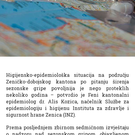
Higijensko-epidemiološka situacija na području
Zeničko-dobojskog kantona po pitanju širenja
sezonske gripe povoljnija je nego proteklih
nekoliko godina – potvrdio je Feni kantonalni
epidemiolog dr. Alis Kozica, načelnik Službe za
epidemiologiju i higijenu Instituta za zdravlje i
sigurnost hrane Zenica (INZ).
Prema posljednjem zbirnom sedmičnom izvještaju
o nadzoru nad sezonskom gripom, objavljenom